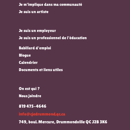
Je m'implique dans ma communauté
Je suis un artiste
Je suis un employeur
Je suis un professionnel de l'éducation
Babillard d'emploi
Blogue
Calendrier
Documents et liens utiles
On est qui ?
Nous joindre
819 475-4646
info@cjedrummond.qc.ca
749, boul. Mercure, Drummondville QC J2B 3K6