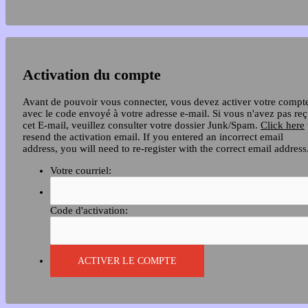
Activation du compte
Avant de pouvoir vous connecter, vous devez activer votre compt
avec le code envoyé à votre adresse e-mail. Si vous n'avez pas re
cet E-mail, veuillez consulter votre dossier Junk/Spam.
Click here
resend the activation email. If you entered an incorrect email
address, you will need to re-register with the correct email address
Votre courriel:
Code d'activation: