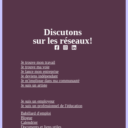
Discutons
sur les réseaux!
Je trouve mon travail
Je trouve ma voie
Je lance mon entreprise
Je deviens indépendant
Je m'implique dans ma communauté
Je suis un artiste
Je suis un employeur
Je suis un professionnel de l'éducation
Babillard d'emploi
Blogue
Calendrier
Documents et liens utiles