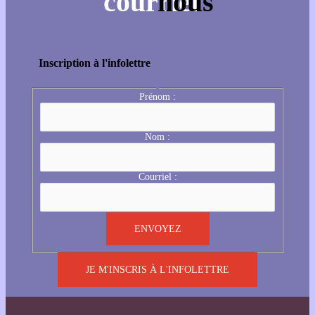
Inscription à l'infolettre
Prénom :
Nom :
Courriel :
JE M'INSCRIS À L'INFOLETTRE