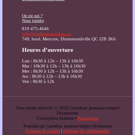
On est qui ?
Nous joindre
819 475-4646
info@cjedrummond.qc.ca
749, boul. Mercure, Drummondville QC J2B 3K6
Heures d’ouverture
Lun : 8h30 à 12h – 13h à 16h30
Mar : 10h30 à 12h – 13h à 16h30
Mer : 8h30 à 12h – 13h à 16h30
Jeu : 8h30 à 12h – 13h à 16h30
Ven : 8h30 à 12h
Tous droits réservés © 2026 Carrefour jeunesse-emploi
Drummond
Conception bonbon •
Paparmane
Propulsé par Carrefour jeunesse-emploi Drummond
Politique de cookies
|
Politique de confidentialité