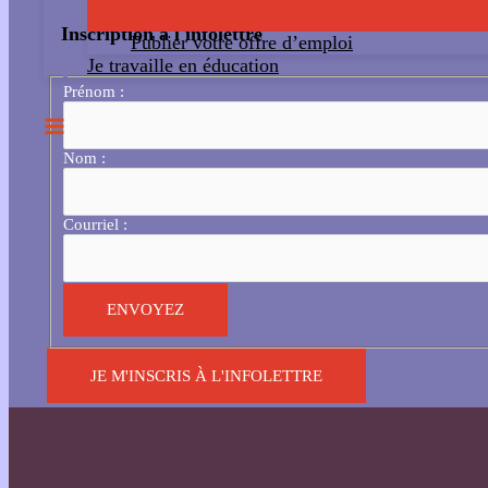
Inscription à l'infolettre
Publier votre offre d’emploi
Je travaille en éducation
Prénom :
Nom :
Courriel :
JE M'INSCRIS À L'INFOLETTRE