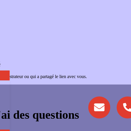
é
administrateur ou qui a partagé le lien avec vous.
'ai des questions