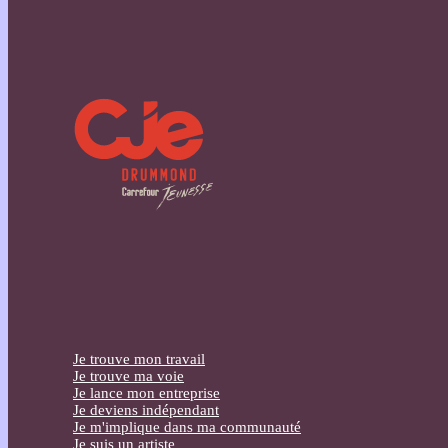
Je trouve mon travail
Je trouve ma voie
Je lance mon entreprise
Je deviens indépendant
Je m'implique dans ma communauté
Je suis un artiste