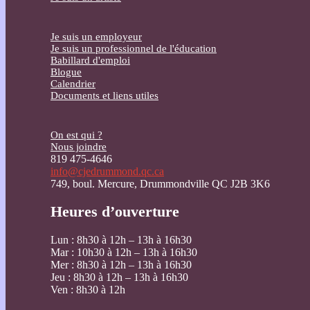
Je suis un employeur
Je suis un professionnel de l'éducation
Babillard d'emploi
Blogue
Calendrier
Documents et liens utiles
On est qui ?
Nous joindre
819 475-4646
info@cjedrummond.qc.ca
749, boul. Mercure, Drummondville QC J2B 3K6
Heures d’ouverture
Lun : 8h30 à 12h – 13h à 16h30
Mar : 10h30 à 12h – 13h à 16h30
Mer : 8h30 à 12h – 13h à 16h30
Jeu : 8h30 à 12h – 13h à 16h30
Ven : 8h30 à 12h