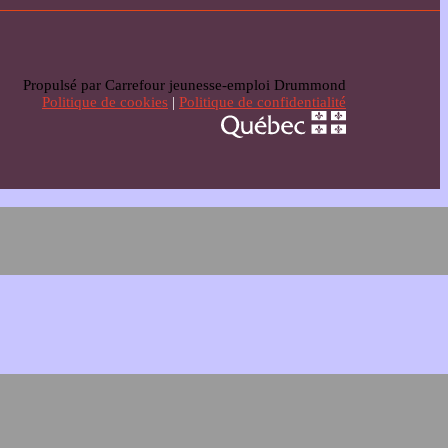
Propulsé par Carrefour jeunesse-emploi Drummond
Politique de cookies
|
Politique de confidentialité