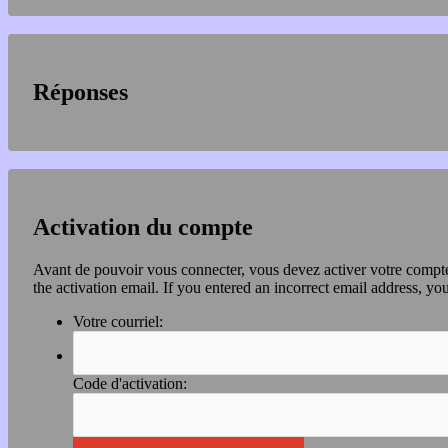
Réponses
Activation du compte
Avant de pouvoir vous connecter, vous devez activer votre compte 
the activation email. If you entered an incorrect email address, you
Votre courriel:
Code d'activation: