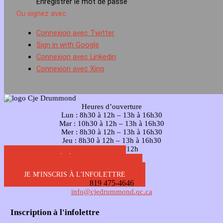
Enregistrer le mot de passe
Ou signez avec
Connexion avec Twitter
Sign in with Google
Connexion avec Linkedin
Connexion avec Xing
Heures d’ouverture
Lun : 8h30 à 12h – 13h à 16h30
Mar : 10h30 à 12h – 13h à 16h30
Mer : 8h30 à 12h – 13h à 16h30
Jeu : 8h30 à 12h – 13h à 16h30
Ven : 8h30 à 12h
VOIR NOS ÉVÈNEMENTS
VOIR LES OFFRES D'EMPLOIS
JE M'INSCRIS À L'INFOLETTRE
819 475-4646
info@cjedrummond.qc.ca
Inscription à l'infolettre