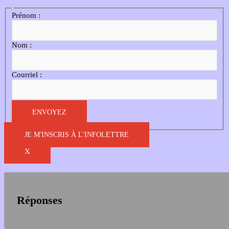
Prénom :
Nom :
Courriel :
JE M'INSCRIS À L'INFOLETTRE
X
Réponses