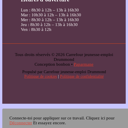
Lun : 8h30 à 12h – 13h à 16h30
Mar : 10h30 à 12h – 13h à 16h30
Mer : 8h30 à 12h – 13h à 16h30
Jeu : 8h30 à 12h – 13h à 16h30
Ven : 8h30 à 12h
Tous droits réservés © 2026 Carrefour jeunesse-emploi
Drummond
Conception bonbon •
Paparmane
Propulsé par Carrefour jeunesse-emploi Drummond
Politique de cookies
|
Politique de confidentialité
Connecte-toi pour appliquer sur ce travail.
Cliquez ici pour
Déconnecter
Et essayez encore.