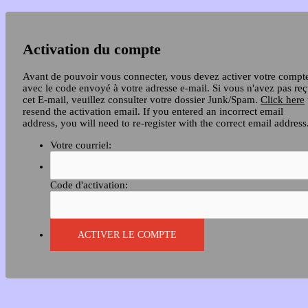
Activation du compte
Avant de pouvoir vous connecter, vous devez activer votre compt
avec le code envoyé à votre adresse e-mail. Si vous n'avez pas re
cet E-mail, veuillez consulter votre dossier Junk/Spam.
Click here
resend the activation email. If you entered an incorrect email
address, you will need to re-register with the correct email address
Votre courriel:
Code d'activation: