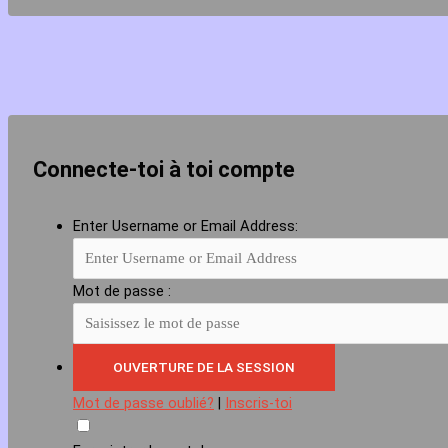
Connecte-toi à toi compte
Enter Username or Email Address:
Mot de passe :
Mot de passe oublié?
|
Inscris-toi