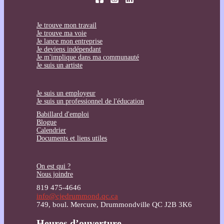
Je trouve mon travail
Je trouve ma voie
Je lance mon entreprise
Je deviens indépendant
Je m'implique dans ma communauté
Je suis un artiste
Je suis un employeur
Je suis un professionnel de l'éducation
Babillard d'emploi
Blogue
Calendrier
Documents et liens utiles
On est qui ?
Nous joindre
819 475-4646
info@cjedrummond.qc.ca
749, boul. Mercure, Drummondville QC J2B 3K6
Heures d’ouverture