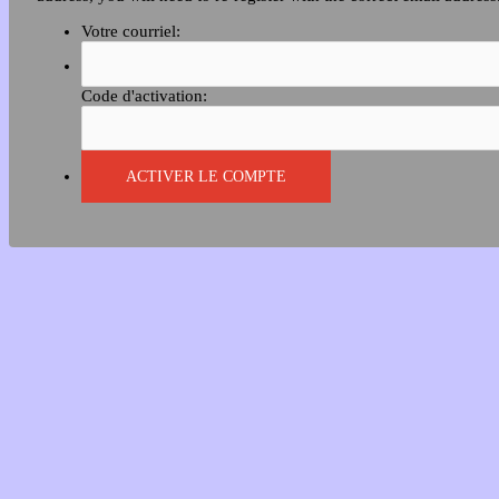
Votre courriel:
Code d'activation: