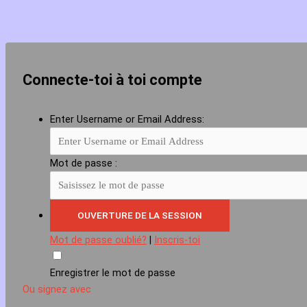
Connecte-toi à toi compte
Enter Username or Email Address:
Mot de passe :
Mot de passe oublié?
|
Inscris-toi
Enregistrer le mot de passe
Ou signez avec