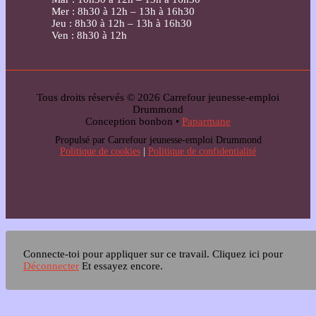
Mer : 8h30 à 12h – 13h à 16h30
Jeu : 8h30 à 12h – 13h à 16h30
Ven : 8h30 à 12h
Tous droits réservés © 2026 Carrefour jeunesse-emploi
Drummond
Conception bonbon •
Paparmane
Propulsé par Carrefour jeunesse-emploi Drummond
Politique de cookies
|
Politique de confidentialité
Connecte-toi pour appliquer sur ce travail.
Cliquez ici pour
Déconnecter
Et essayez encore.