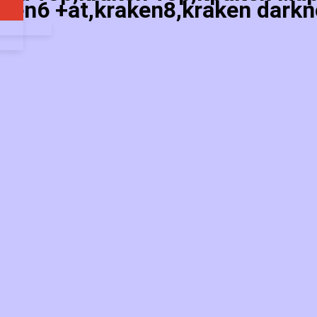
ken6 +at,kraken8,kraken darkn