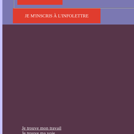
JE M'INSCRIS À L'INFOLETTRE
Je trouve mon travail
Je trouve ma voie