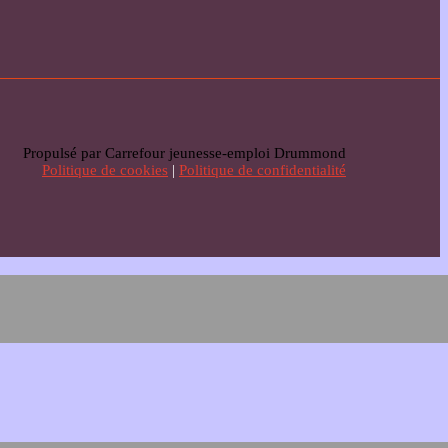
Propulsé par Carrefour jeunesse-emploi Drummond
Politique de cookies
|
Politique de confidentialité