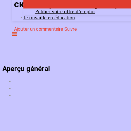
скачать,kraken маркет,kra
Publier votre offre d’emploi
Je travaille en éducation
Ajouter un commentaire
Suivre
Aperçu général