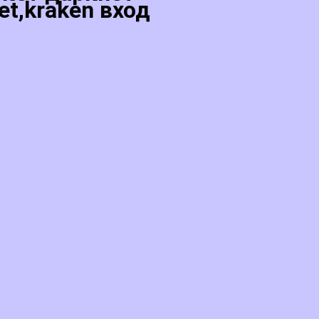
et,kraken вход