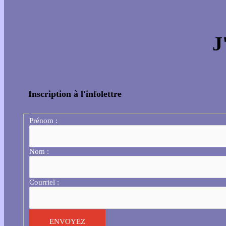
J
Inscription à l'infolettre
Prénom :
Nom :
Courriel :