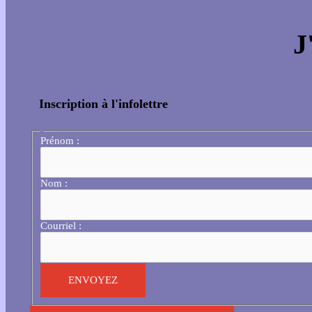
J
Inscription à l'infolettre
Prénom :
Nom :
Courriel :