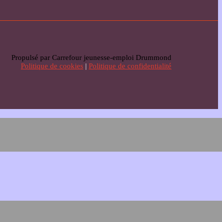
Propulsé par Carrefour jeunesse-emploi Drummond
Politique de cookies
|
Politique de confidentialité