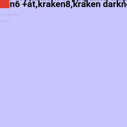
ken6 +at,kraken8,kraken darkn