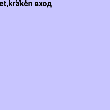
et,kraken вход