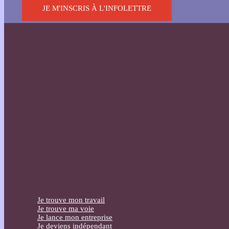
JE M'INSCRIS À L'INFOLETTRE
Je trouve mon travail
Je trouve ma voie
Je lance mon entreprise
Je deviens indépendant