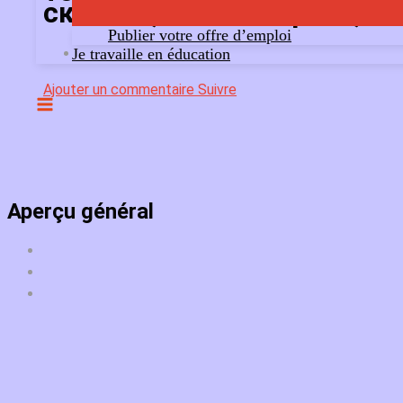
скачать,kraken маркет,kra
Publier votre offre d’emploi
Je travaille en éducation
Ajouter un commentaire
Suivre
Aperçu général