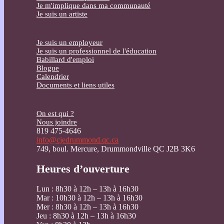
Je m'implique dans ma communauté
Je suis un artiste
Je suis un employeur
Je suis un professionnel de l'éducation
Babillard d'emploi
Blogue
Calendrier
Documents et liens utiles
On est qui ?
Nous joindre
819 475-4646
info@cjedrummond.qc.ca
749, boul. Mercure, Drummondville QC J2B 3K6
Heures d’ouverture
Lun : 8h30 à 12h – 13h à 16h30
Mar : 10h30 à 12h – 13h à 16h30
Mer : 8h30 à 12h – 13h à 16h30
Jeu : 8h30 à 12h – 13h à 16h30