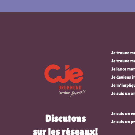
Je trouve mo
Je trouve m
Je lance mon
Je deviens 
Je m'impli
Je suis un ar
Je suis un 
Discutons
Je suis un p
sur les réseaux!