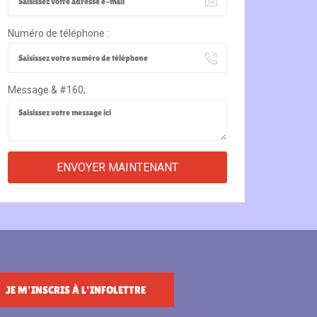
Numéro de téléphone :
Message & #160;:
JE M'INSCRIS À L'INFOLETTRE