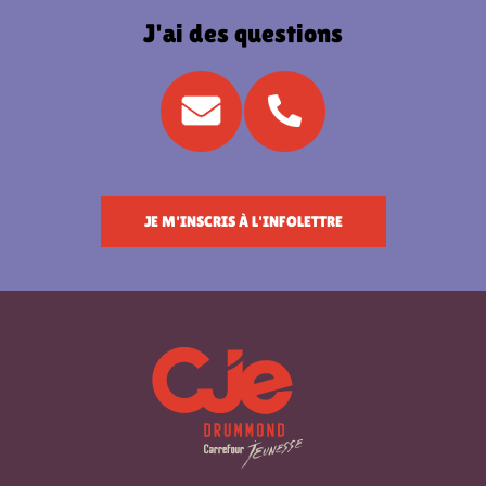
J'ai des questions
JE M'INSCRIS À L'INFOLETTRE