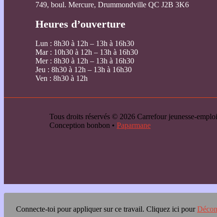
749, boul. Mercure, Drummondville QC J2B 3K6
Heures d’ouverture
Lun : 8h30 à 12h – 13h à 16h30
Mar : 10h30 à 12h – 13h à 16h30
Mer : 8h30 à 12h – 13h à 16h30
Jeu : 8h30 à 12h – 13h à 16h30
Ven : 8h30 à 12h
Tous droits réservés © 2026 Carrefour jeunesse-emp
Conception bonbon •
Paparmane
Connecte-toi pour appliquer sur ce travail.
Cliquez ici pour
Décon