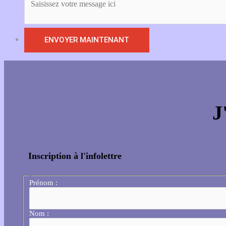
J
Inscription à l'infolettre
Prénom :
Nom :