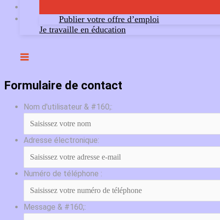
Publier votre offre d’emploi
Je travaille en éducation
Formulaire de contact
Nom d'utilisateur & #160;:
Adresse électronique:
Numéro de téléphone :
Message & #160;: