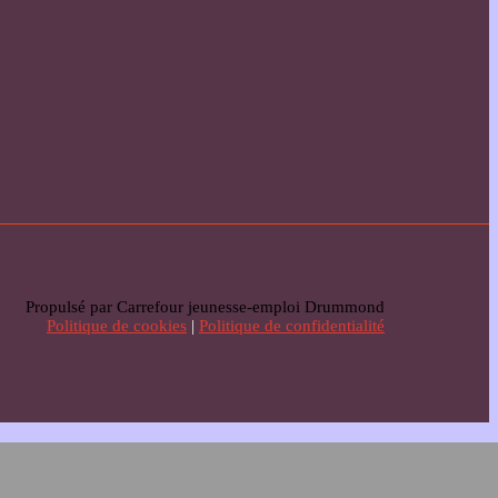
Propulsé par Carrefour jeunesse-emploi Drummond
Politique de cookies
|
Politique de confidentialité