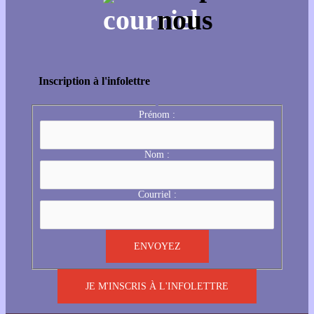
Inscription à l'infolettre
Prénom :
Nom :
Courriel :
JE M'INSCRIS À L'INFOLETTRE