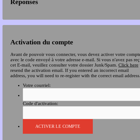
Réponses
Activation du compte
Avant de pouvoir vous connecter, vous devez activer votre compt
avec le code envoyé à votre adresse e-mail. Si vous n'avez pas re
cet E-mail, veuillez consulter votre dossier Junk/Spam.
Click here
resend the activation email. If you entered an incorrect email
address, you will need to re-register with the correct email address
Votre courriel:
Code d'activation: