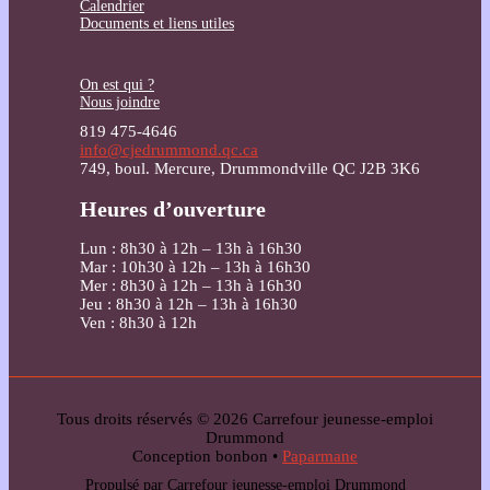
Calendrier
Documents et liens utiles
On est qui ?
Nous joindre
819 475-4646
info@cjedrummond.qc.ca
749, boul. Mercure, Drummondville QC J2B 3K6
Heures d’ouverture
Lun : 8h30 à 12h – 13h à 16h30
Mar : 10h30 à 12h – 13h à 16h30
Mer : 8h30 à 12h – 13h à 16h30
Jeu : 8h30 à 12h – 13h à 16h30
Ven : 8h30 à 12h
Tous droits réservés © 2026 Carrefour jeunesse-emploi
Drummond
Conception bonbon •
Paparmane
Propulsé par Carrefour jeunesse-emploi Drummond