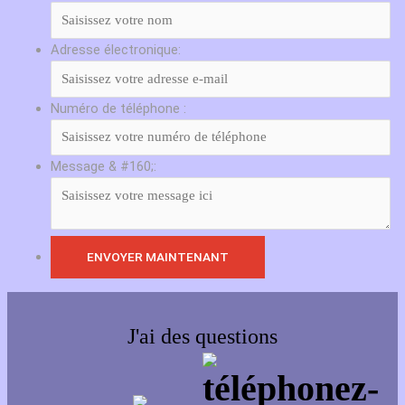
Adresse électronique:
Numéro de téléphone :
Message & #160;:
J'ai des questions