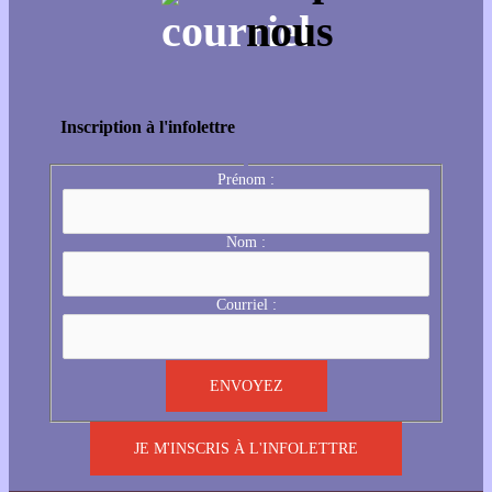
Inscription à l'infolettre
Prénom :
Nom :
Courriel :
JE M'INSCRIS À L'INFOLETTRE