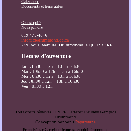
Calendrier
Documents et liens utiles
On est qui ?
Nous joindre
819 475-4646
info@cjedrummond.qc.ca
749, boul. Mercure, Drummondville QC J2B 3K6
Heures d’ouverture
Lun : 8h30 à 12h – 13h à 16h30
Mar : 10h30 à 12h – 13h à 16h30
Mer : 8h30 à 12h – 13h à 16h30
Jeu : 8h30 à 12h – 13h à 16h30
Ven : 8h30 à 12h
Tous droits réservés © 2026 Carrefour jeunesse-emploi
Drummond
Conception bonbon •
Paparmane
Propulsé par Carrefour jeunesse-emploi Drummond