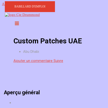
Aller au contenu
BABILLARD D'EMPLOI
Custom Patches UAE
Abu Dhabi
Ajouter un commentaire
Suivre
Aperçu général