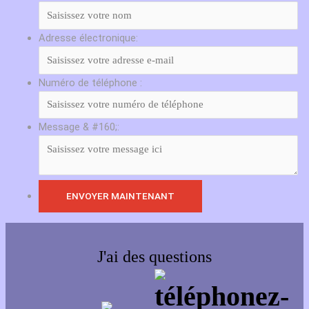
Adresse électronique:
Numéro de téléphone :
Message & #160;:
J'ai des questions