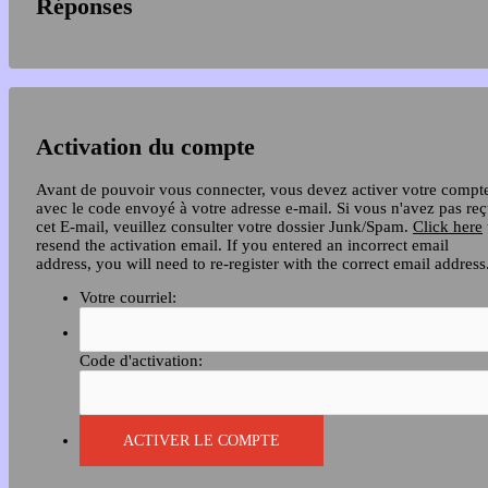
Réponses
Activation du compte
Avant de pouvoir vous connecter, vous devez activer votre compt
avec le code envoyé à votre adresse e-mail. Si vous n'avez pas re
cet E-mail, veuillez consulter votre dossier Junk/Spam.
Click here
resend the activation email. If you entered an incorrect email
address, you will need to re-register with the correct email address
Votre courriel:
Code d'activation: