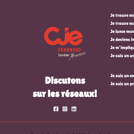
Je trouve mo
Je trouve m
Je lance mon
Je deviens 
Je m'impli
Je suis un ar
Je suis un 
Discutons
Je suis un p
sur les réseaux!