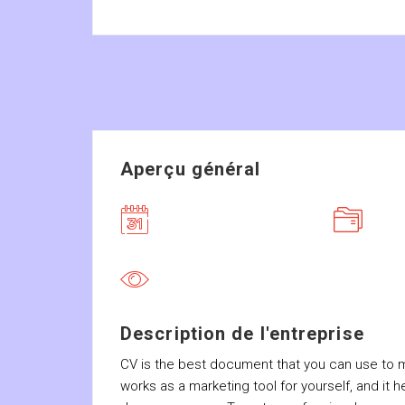
Aperçu général
Description de l'entreprise
CV is the best document that you can use to m
works as a marketing tool for yourself, and it 