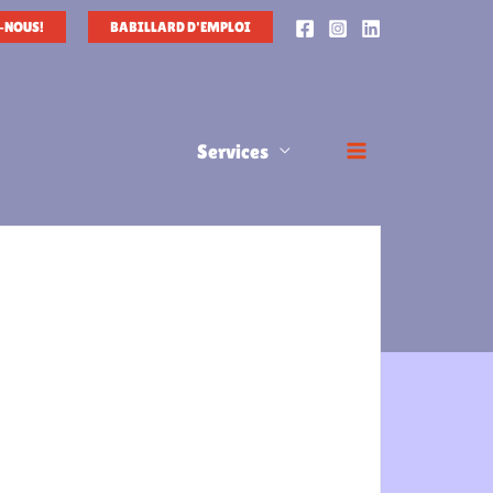
-NOUS!
BABILLARD D'EMPLOI
Services