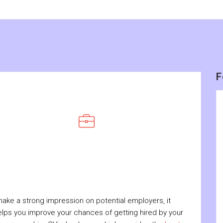
F
ake a strong impression on potential employers, it
helps you improve your chances of getting hired by your