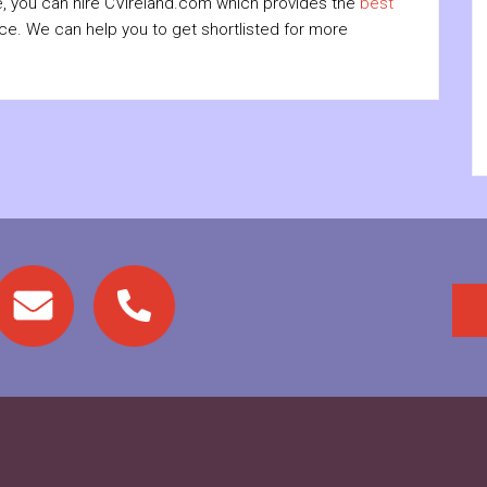
, you can hire CVireland.com which provides the
best
ce. We can help you to get shortlisted for more