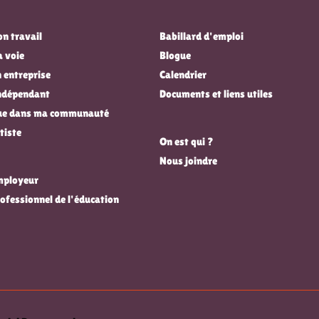
n travail
Babillard d'emploi
a voie
Blogue
 entreprise
Calendrier
indépendant
Documents et liens utiles
que dans ma communauté
tiste
On est qui ?
Nous joindre
employeur
rofessionnel de l'éducation