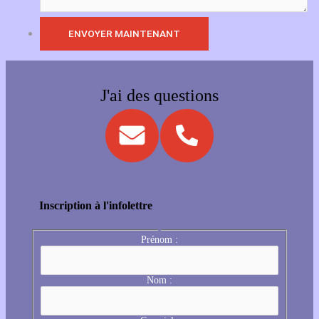
J'ai des questions
Inscription à l'infolettre
Prénom :
Nom :