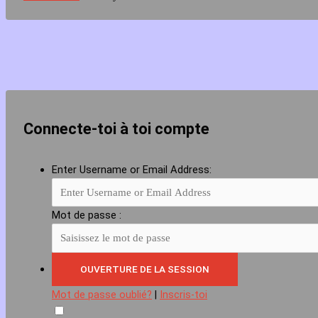
Connecte-toi à toi compte
Enter Username or Email Address:
Mot de passe :
Mot de passe oublié?
|
Inscris-toi