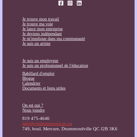
Je trouve mon travail
Je trouve ma voie
Je lance mon entreprise
Je deviens indépendant
Je m'implique dans ma communauté
Je suis un artiste
Je suis un employeur
Je suis un professionnel de l'éducation
Babillard d'emploi
Blogue
Calendrier
Documents et liens utiles
On est qui ?
Nous joindre
819 475-4646
info@cjedrummond.qc.ca
749, boul. Mercure, Drummondville QC J2B 3K6