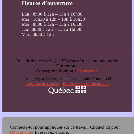
Heures d’ouverture
Lun : 8h30 à 12h – 13h à 16h30
Mar : 10h30 à 12h – 13h à 16h30
Mer : 8h30 à 12h – 13h à 16h30
Jeu : 8h30 à 12h – 13h à 16h30
Ven : 8h30 à 12h
Tous droits réservés © 2026 Carrefour jeunesse-emploi
Drummond
Conception bonbon •
Paparmane
Propulsé par Carrefour jeunesse-emploi Drummond
Politique de cookies
|
Politique de confidentialité
Connecte-toi pour appliquer sur ce travail.
Cliquez ici pour
Déconnecter
Et essayez encore.