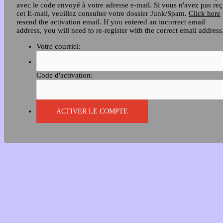
avec le code envoyé à votre adresse e-mail. Si vous n'avez pas re
cet E-mail, veuillez consulter votre dossier Junk/Spam.
Click here
resend the activation email. If you entered an incorrect email
address, you will need to re-register with the correct email address
Votre courriel:
Code d'activation: