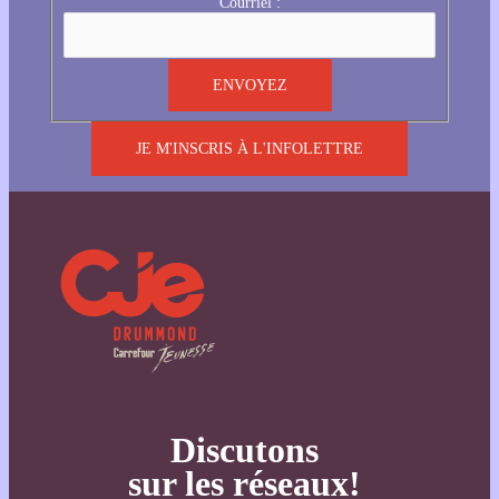
Courriel :
JE M'INSCRIS À L'INFOLETTRE
Discutons
sur les réseaux!