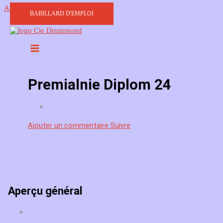
Aller au contenu
BABILLARD D'EMPLOI
Premialnie Diplom 24
Ajouter un commentaire
Suivre
Aperçu général