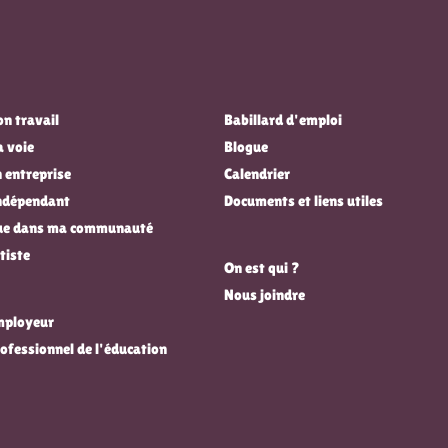
n travail
Babillard d'emploi
a voie
Blogue
 entreprise
Calendrier
indépendant
Documents et liens utiles
que dans ma communauté
tiste
On est qui ?
Nous joindre
employeur
rofessionnel de l'éducation