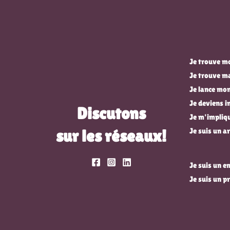
Je trouve mo
Je trouve m
Je lance mon
Je deviens 
Discutons
Je m'impli
sur les réseaux!
Je suis un ar
Je suis un 
Je suis un p