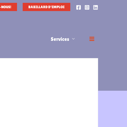
-NOUS!
BABILLARD D'EMPLOI
Services