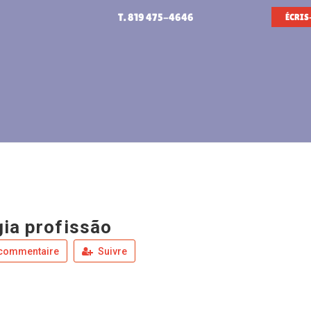
T. 819 475-4646
ÉCRIS
gia profissão
 commentaire
Suivre