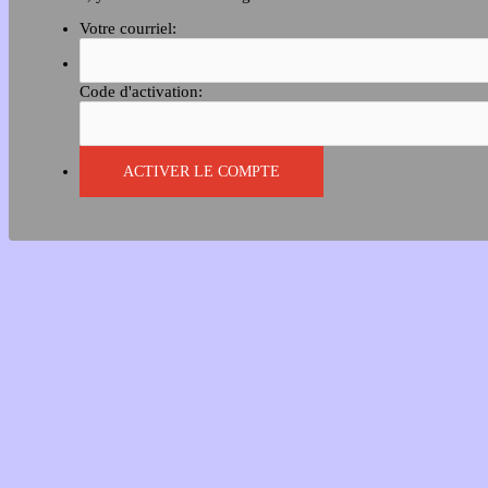
Votre courriel:
Code d'activation: