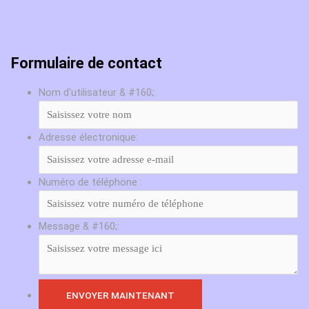
Formulaire de contact
Nom d'utilisateur & #160;:
Adresse électronique:
Numéro de téléphone :
Message & #160;: