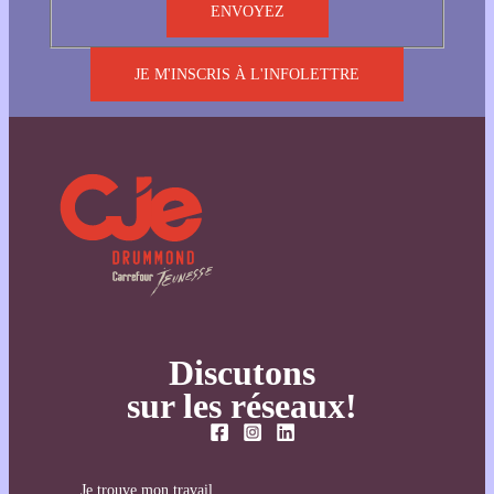
JE M'INSCRIS À L'INFOLETTRE
Discutons
sur les réseaux!
Je trouve mon travail