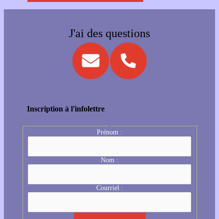
J'ai des questions
Inscription à l'infolettre
Prénom :
Nom :
Courriel :