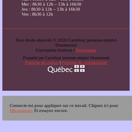
Mer : 8h30 à 12h – 13h à 16h30
Jeu : 8h30 à 12h – 13h à 16h30
Ven : 8h30 à 12h
Tous droits réservés © 2026 Carrefour jeunesse-emploi
Drummond
Conception bonbon •
Paparmane
Propulsé par Carrefour jeunesse-emploi Drummond
Politique de cookies
|
Politique de confidentialité
Connecte-toi pour appliquer sur ce travail.
Cliquez ici pour
Déconnecter
Et essayez encore.