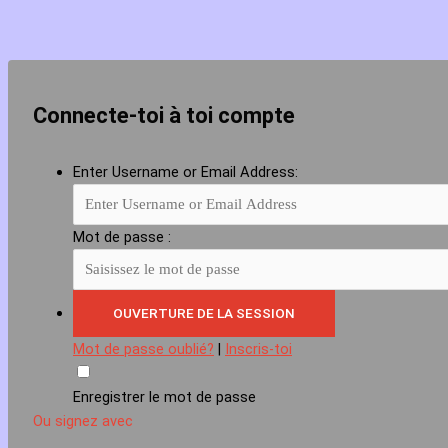
Connecte-toi à toi compte
Enter Username or Email Address:
Mot de passe :
Mot de passe oublié?
|
Inscris-toi
Enregistrer le mot de passe
Ou signez avec