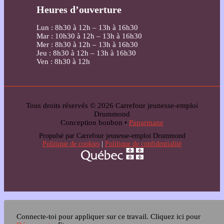
Heures d’ouverture
Lun : 8h30 à 12h – 13h à 16h30
Mar : 10h30 à 12h – 13h à 16h30
Mer : 8h30 à 12h – 13h à 16h30
Jeu : 8h30 à 12h – 13h à 16h30
Ven : 8h30 à 12h
Tous droits réservés © 2026 Carrefour jeunesse-emploi
Drummond
Conception bonbon •
Paparmane
Propulsé par Carrefour jeunesse-emploi Drummond
Politique de cookies
|
Politique de confidentialité
Connecte-toi pour appliquer sur ce travail.
Cliquez ici pour