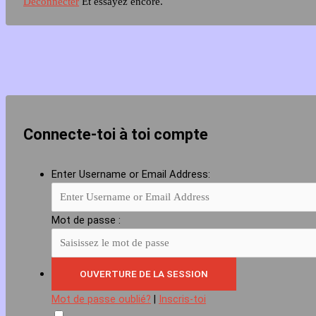
Déconnecter
Et essayez encore.
Connecte-toi à toi compte
Enter Username or Email Address:
Mot de passe :
Mot de passe oublié?
|
Inscris-toi