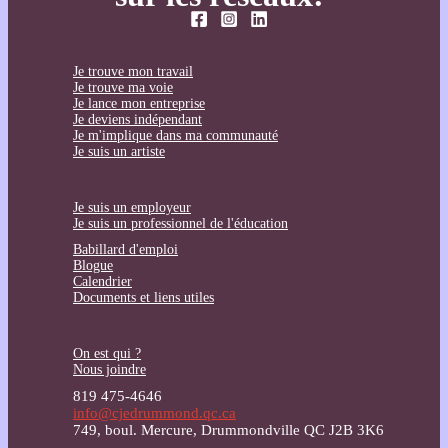
Je trouve mon travail
Je trouve ma voie
Je lance mon entreprise
Je deviens indépendant
Je m'implique dans ma communauté
Je suis un artiste
Je suis un employeur
Je suis un professionnel de l'éducation
Babillard d'emploi
Blogue
Calendrier
Documents et liens utiles
On est qui ?
Nous joindre
819 475-4646
info@cjedrummond.qc.ca
749, boul. Mercure, Drummondville QC J2B 3K6