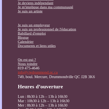
Je deviens indépendant
Je m'implique dans ma communauté
Je suis un artiste
Je suis un employeur
Je suis un professionnel de l'éducation
Babillard d'emploi
Blogue
Calendrier
Documents et liens utiles
On est qui ?
Nous joindre
819 475-4646
info@cjedrummond.qc.ca
749, boul. Mercure, Drummondville QC J2B 3K6
Heures d’ouverture
Lun : 8h30 à 12h – 13h à 16h30
Mar : 10h30 à 12h – 13h à 16h30
Mer : 8h30 à 12h – 13h à 16h30