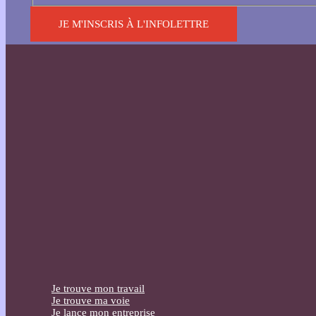
JE M'INSCRIS À L'INFOLETTRE
Je trouve mon travail
Je trouve ma voie
Je lance mon entreprise