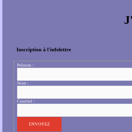
J
Inscription à l'infolettre
Prénom :
Nom :
Courriel :