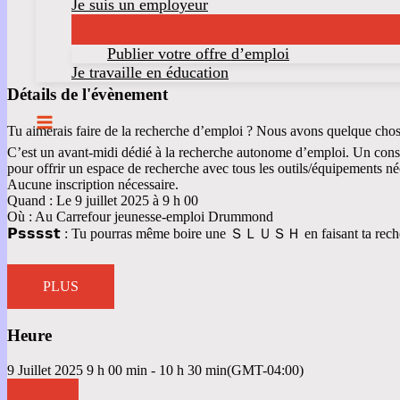
Je suis un employeur
Publier votre offre d’emploi
Je travaille en éducation
Détails de l'évènement
Tu aimerais faire de la recherche d’emploi ? Nous avons quelque chos
C’est un avant-midi dédié à la recherche autonome d’emploi. Un conseil
pour offrir un espace de recherche avec tous les outils/équipements né
Aucune inscription nécessaire.
Quand : Le 9 juillet 2025 à 9 h 00
Où : Au Carrefour jeunesse-emploi Drummond
𝗣𝘀𝘀𝘀𝘀𝘁 : Tu pourras même boire une ＳＬＵＳＨ en faisant ta recherc
PLUS
Heure
9 Juillet 2025
9 h 00 min
-
10 h 30 min
(GMT-04:00)