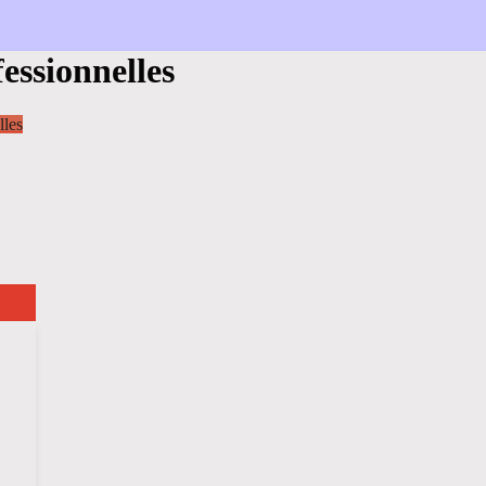
essionnelles
lles