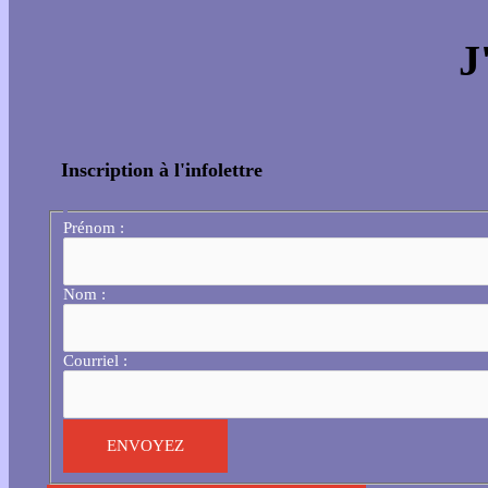
J
Inscription à l'infolettre
Prénom :
Nom :
Courriel :