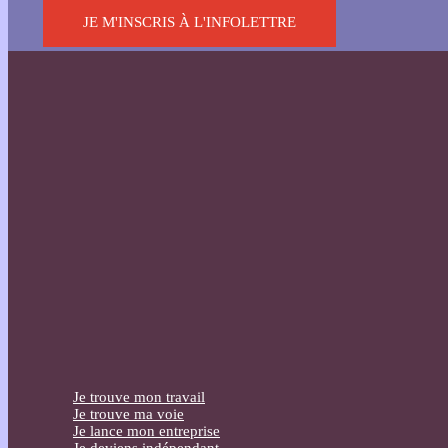
JE M'INSCRIS À L'INFOLETTRE
Je trouve mon travail
Je trouve ma voie
Je lance mon entreprise