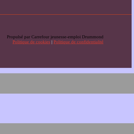
Propulsé par Carrefour jeunesse-emploi Drummond
Politique de cookies
|
Politique de confidentialité