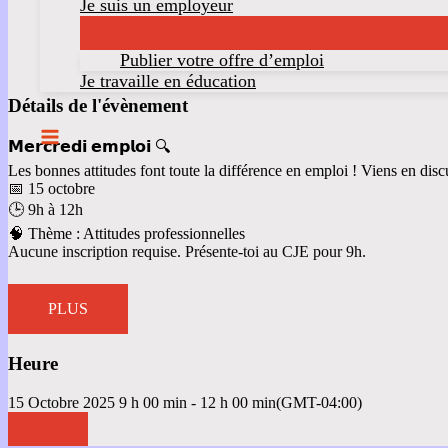
Je suis un employeur
Publier votre offre d’emploi
Je travaille en éducation
Détails de l'évènement
𝗠𝗲𝗿𝗰𝗿𝗲𝗱𝗶 𝗲𝗺𝗽𝗹𝗼𝗶 🔍
Les bonnes attitudes font toute la différence en emploi ! Viens en disc
📅 15 octobre
🕒 9h à 12h
🧠 Thème : Attitudes professionnelles
Aucune inscription requise. Présente-toi au CJE pour 9h.
PLUS
Heure
15 Octobre 2025
9 h 00 min
-
12 h 00 min
(GMT-04:00)