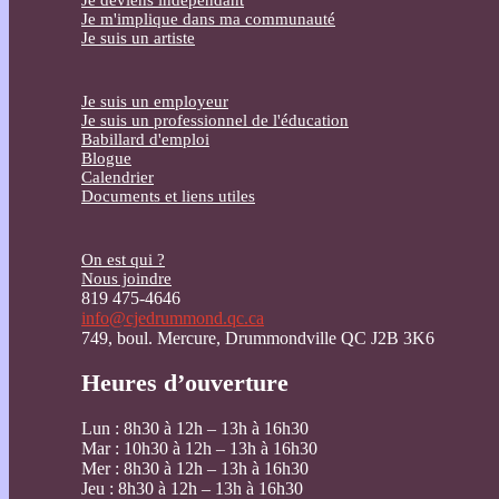
Je deviens indépendant
Je m'implique dans ma communauté
Je suis un artiste
Je suis un employeur
Je suis un professionnel de l'éducation
Babillard d'emploi
Blogue
Calendrier
Documents et liens utiles
On est qui ?
Nous joindre
819 475-4646
info@cjedrummond.qc.ca
749, boul. Mercure, Drummondville QC J2B 3K6
Heures d’ouverture
Lun : 8h30 à 12h – 13h à 16h30
Mar : 10h30 à 12h – 13h à 16h30
Mer : 8h30 à 12h – 13h à 16h30
Jeu : 8h30 à 12h – 13h à 16h30