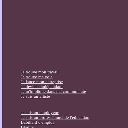
Je trouve mon travail
Je trouve ma voie
Je lance mon entreprise
Je deviens indépendant
Je m'implique dans ma communauté
Je suis un artiste
Je suis un employeur
Je suis un professionnel de l'éducation
Babillard d'emploi
Blogue