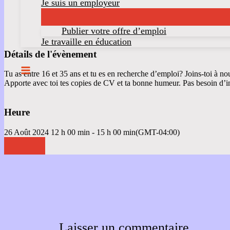
Je suis un employeur
Publier votre offre d’emploi
Je travaille en éducation
Détails de l'évènement
Tu as entre 16 et 35 ans et tu es en recherche d’emploi? Joins-toi à 
Apporte avec toi tes copies de CV et ta bonne humeur. Pas besoin d’i
Heure
26 Août 2024
12 h 00 min
-
15 h 00 min
(GMT-04:00)
Laisser un commentaire