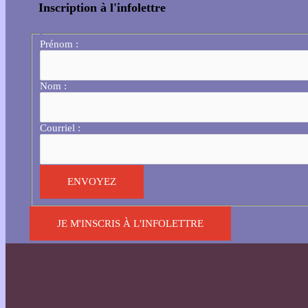
Inscription à l'infolettre
Prénom :
Nom :
Courriel :
JE M'INSCRIS À L'INFOLETTRE