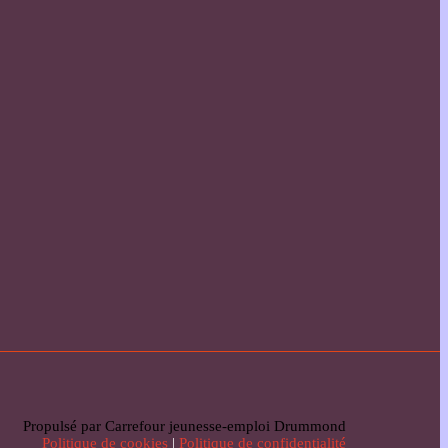
Propulsé par Carrefour jeunesse-emploi Drummond
Politique de cookies
|
Politique de confidentialité