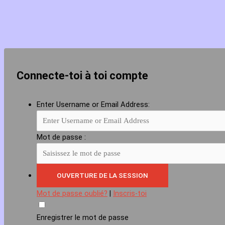
Connecte-toi à toi compte
Enter Username or Email Address:
Mot de passe :
Mot de passe oublié?
|
Inscris-toi
Enregistrer le mot de passe