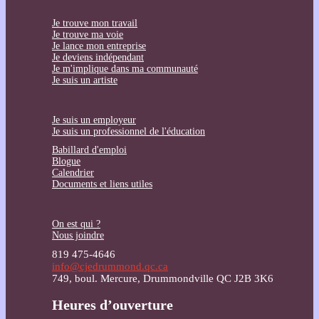
Je trouve mon travail
Je trouve ma voie
Je lance mon entreprise
Je deviens indépendant
Je m'implique dans ma communauté
Je suis un artiste
Je suis un employeur
Je suis un professionnel de l'éducation
Babillard d'emploi
Blogue
Calendrier
Documents et liens utiles
On est qui ?
Nous joindre
819 475-4646
info@cjedrummond.qc.ca
749, boul. Mercure, Drummondville QC J2B 3K6
Heures d’ouverture