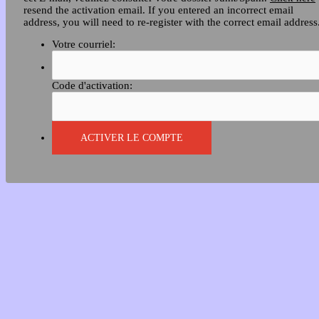
resend the activation email. If you entered an incorrect email
address, you will need to re-register with the correct email address
Votre courriel:
Code d'activation: