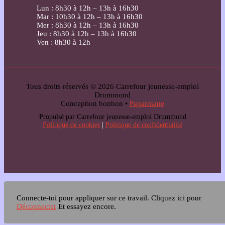
Lun : 8h30 à 12h – 13h à 16h30
Mar : 10h30 à 12h – 13h à 16h30
Mer : 8h30 à 12h – 13h à 16h30
Jeu : 8h30 à 12h – 13h à 16h30
Ven : 8h30 à 12h
Tous droits réservés © 2026 Carrefour jeunesse-emploi
Drummond
Conception bonbon •
Paparmane
Propulsé par Carrefour jeunesse-emploi Drummond
Politique de cookies
|
Politique de confidentialité
Connecte-toi pour appliquer sur ce travail.
Cliquez ici pour
Déconnecter
Et essayez encore.