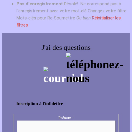
Pas d'enregistrement
Désolé! Ne correspond pas à
l'enregistrement avec votre mot-clé
Changez votre filtre
Mots-clés pour Re-Soumettre
Ou bien
Réinitialiser les
filtres
J'ai des questions
Inscription à l'infolettre
Prénom :