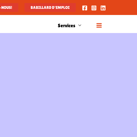
-NOUS!
BABILLARD D'EMPLOI
Services