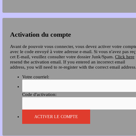
Activation du compte
Avant de pouvoir vous connecter, vous devez activer votre compt
avec le code envoyé à votre adresse e-mail. Si vous n'avez pas re
cet E-mail, veuillez consulter votre dossier Junk/Spam.
Click here
resend the activation email. If you entered an incorrect email
address, you will need to re-register with the correct email address
Votre courriel:
Code d'activation: