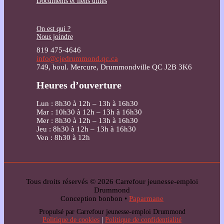
Documents et liens utiles
On est qui ?
Nous joindre
819 475-4646
info@cjedrummond.qc.ca
749, boul. Mercure, Drummondville QC J2B 3K6
Heures d’ouverture
Lun : 8h30 à 12h – 13h à 16h30
Mar : 10h30 à 12h – 13h à 16h30
Mer : 8h30 à 12h – 13h à 16h30
Jeu : 8h30 à 12h – 13h à 16h30
Ven : 8h30 à 12h
Tous droits réservés © 2026 Carrefour jeunesse-emploi
Drummond
Conception bonbon •
Paparmane
Propulsé par Carrefour jeunesse-emploi Drummond
Politique de cookies
|
Politique de confidentialité