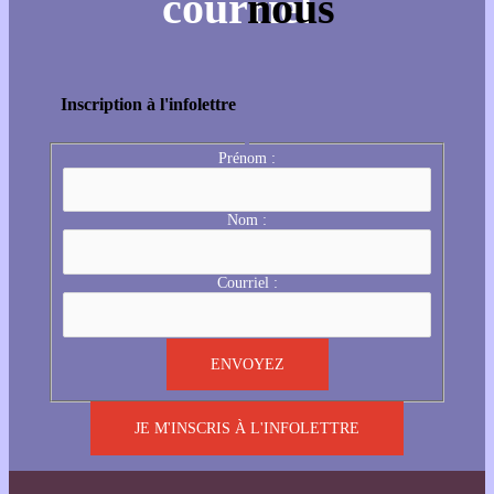
Inscription à l'infolettre
Prénom :
Nom :
Courriel :
JE M'INSCRIS À L'INFOLETTRE