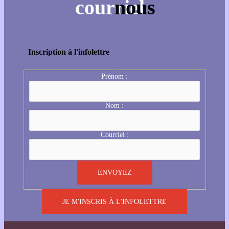
Inscription à l'infolettre
Prénom :
Nom :
Courriel :
JE M'INSCRIS À L'INFOLETTRE