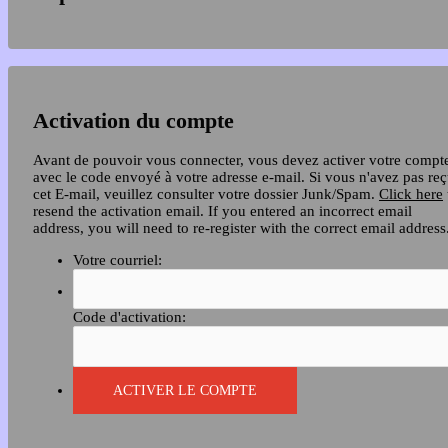
Activation du compte
Avant de pouvoir vous connecter, vous devez activer votre compt
avec le code envoyé à votre adresse e-mail. Si vous n'avez pas re
cet E-mail, veuillez consulter votre dossier Junk/Spam.
Click here
resend the activation email. If you entered an incorrect email
address, you will need to re-register with the correct email address
Votre courriel:
Code d'activation: