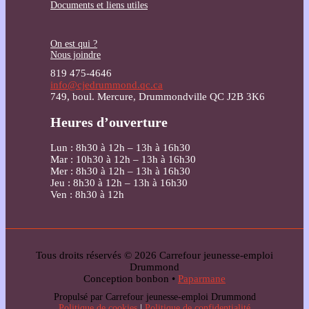
Documents et liens utiles
On est qui ?
Nous joindre
819 475-4646
info@cjedrummond.qc.ca
749, boul. Mercure, Drummondville QC J2B 3K6
Heures d’ouverture
Lun : 8h30 à 12h – 13h à 16h30
Mar : 10h30 à 12h – 13h à 16h30
Mer : 8h30 à 12h – 13h à 16h30
Jeu : 8h30 à 12h – 13h à 16h30
Ven : 8h30 à 12h
Tous droits réservés © 2026 Carrefour jeunesse-emploi
Drummond
Conception bonbon •
Paparmane
Propulsé par Carrefour jeunesse-emploi Drummond
Politique de cookies
|
Politique de confidentialité