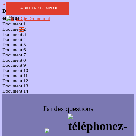
Aller au contenu
BABILLARD D'EMPLOI
Documents
en ligne
Document 1
Document 2
Document 3
Document 4
Document 5
Document 6
Document 7
Document 8
Document 9
Document 10
Document 11
Document 12
Document 13
Document 14
J'ai des questions