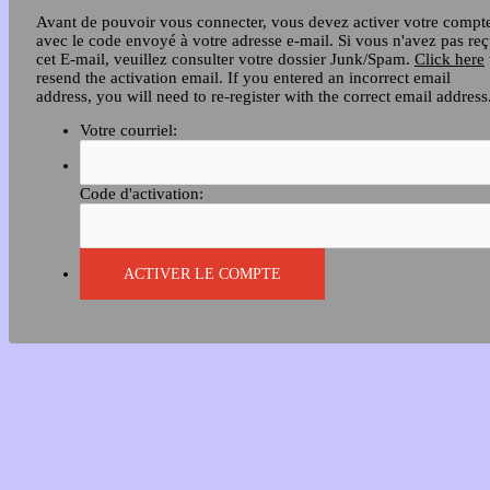
Avant de pouvoir vous connecter, vous devez activer votre compt
avec le code envoyé à votre adresse e-mail. Si vous n'avez pas re
cet E-mail, veuillez consulter votre dossier Junk/Spam.
Click here
resend the activation email. If you entered an incorrect email
address, you will need to re-register with the correct email address
Votre courriel:
Code d'activation: