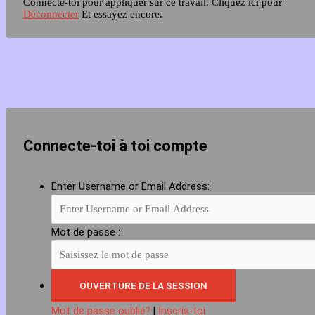
Connecte-toi pour appliquer sur ce travail.
Cliquez ici pour
Déconnecter
Et essayez encore.
Connecte-toi à toi compte
Enter Username or Email Address:
Mot de passe :
Mot de passe oublié?
|
Inscris-toi