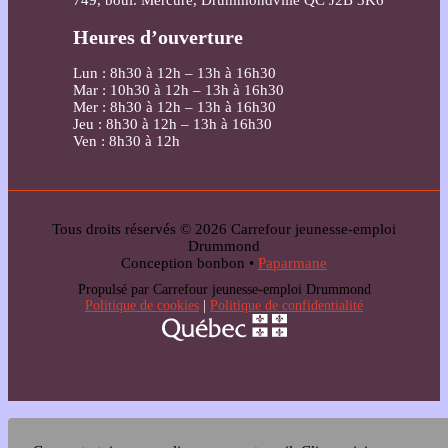
Heures d’ouverture
Lun : 8h30 à 12h – 13h à 16h30
Mar : 10h30 à 12h – 13h à 16h30
Mer : 8h30 à 12h – 13h à 16h30
Jeu : 8h30 à 12h – 13h à 16h30
Ven : 8h30 à 12h
Tous droits réservés © 2026 Carrefour jeunesse-emploi
Drummond
Conception bonbon •
Paparmane
Propulsé par Carrefour jeunesse-emploi Drummond
Politique de cookies
|
Politique de confidentialité