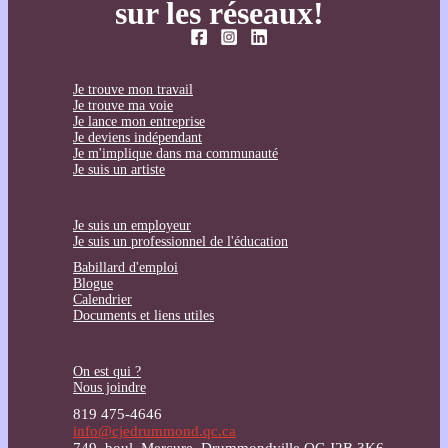
sur les réseaux!
Je trouve mon travail
Je trouve ma voie
Je lance mon entreprise
Je deviens indépendant
Je m'implique dans ma communauté
Je suis un artiste
Je suis un employeur
Je suis un professionnel de l'éducation
Babillard d'emploi
Blogue
Calendrier
Documents et liens utiles
On est qui ?
Nous joindre
819 475-4646
info@cjedrummond.qc.ca
749, boul. Mercure, Drummondville QC J2B 3K6