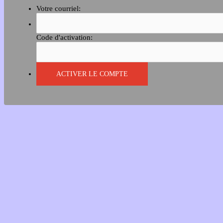
Votre courriel:
Code d'activation: