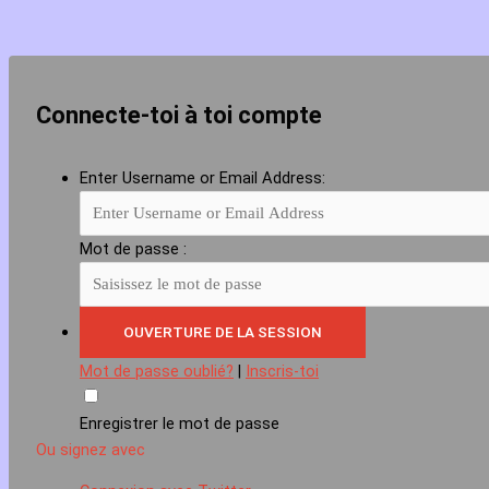
Connecte-toi à toi compte
Enter Username or Email Address:
Mot de passe :
Mot de passe oublié?
|
Inscris-toi
Enregistrer le mot de passe
Ou signez avec