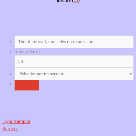
inscrire (
ici
)
Rayon ( km )
Type d'emploi
Secteur