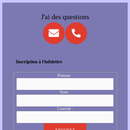
J'ai des questions
Inscription à l'infolettre
Prénom :
Nom :
Courriel :