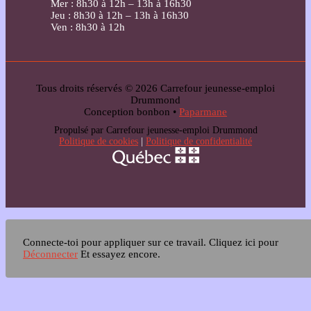
Mer : 8h30 à 12h – 13h à 16h30
Jeu : 8h30 à 12h – 13h à 16h30
Ven : 8h30 à 12h
Tous droits réservés © 2026 Carrefour jeunesse-emploi
Drummond
Conception bonbon •
Paparmane
Propulsé par Carrefour jeunesse-emploi Drummond
Politique de cookies
|
Politique de confidentialité
Connecte-toi pour appliquer sur ce travail.
Cliquez ici pour
Déconnecter
Et essayez encore.