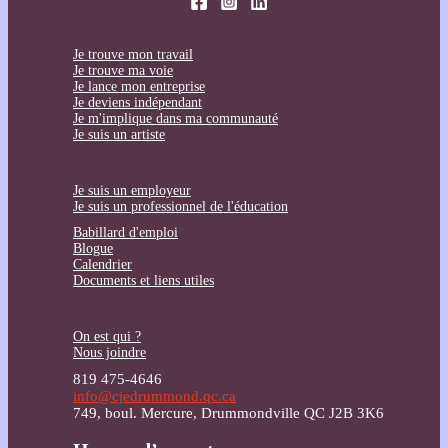
Je trouve mon travail
Je trouve ma voie
Je lance mon entreprise
Je deviens indépendant
Je m'implique dans ma communauté
Je suis un artiste
Je suis un employeur
Je suis un professionnel de l'éducation
Babillard d'emploi
Blogue
Calendrier
Documents et liens utiles
On est qui ?
Nous joindre
819 475-4646
info@cjedrummond.qc.ca
749, boul. Mercure, Drummondville QC J2B 3K6