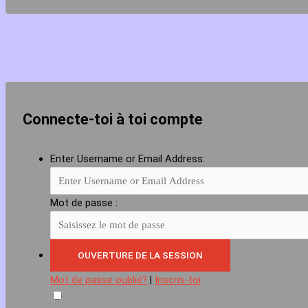
Connecte-toi à toi compte
Enter Username or Email Address:
Mot de passe :
Mot de passe oublié?
|
Inscris-toi