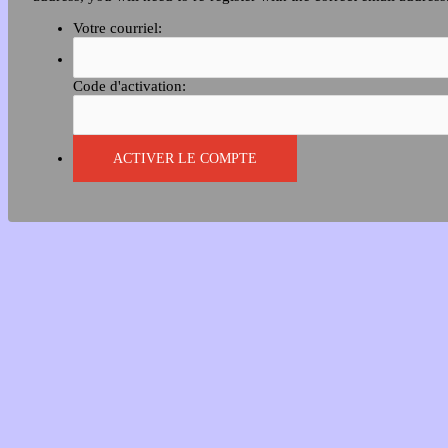
Votre courriel:
Code d'activation: