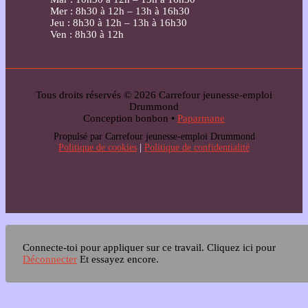
Mer : 8h30 à 12h – 13h à 16h30
Jeu : 8h30 à 12h – 13h à 16h30
Ven : 8h30 à 12h
Tous droits réservés © 2026 Carrefour jeunesse-emploi
Drummond
Conception bonbon •
Paparmane
Propulsé par Carrefour jeunesse-emploi Drummond
Politique de cookies
|
Politique de confidentialité
Connecte-toi pour appliquer sur ce travail.
Cliquez ici pour
Déconnecter
Et essayez encore.