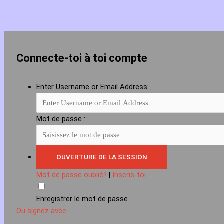
Connecte-toi à toi compte
Enter Username or Email Address:
Mot de passe :
Mot de passe oublié?
|
Inscris-toi
Enregistrer le mot de passe
Ou signez avec