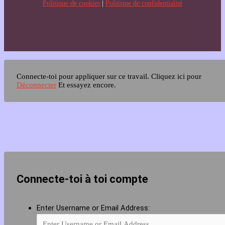
Politique de cookies
|
Politique de confidentialité
Connecte-toi pour appliquer sur ce travail.
Cliquez ici pour
Déconnecter
Et essayez encore.
Connecte-toi à toi compte
Enter Username or Email Address: