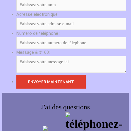
Adresse électronique:
Numéro de téléphone :
Message & #160;:
J'ai des questions