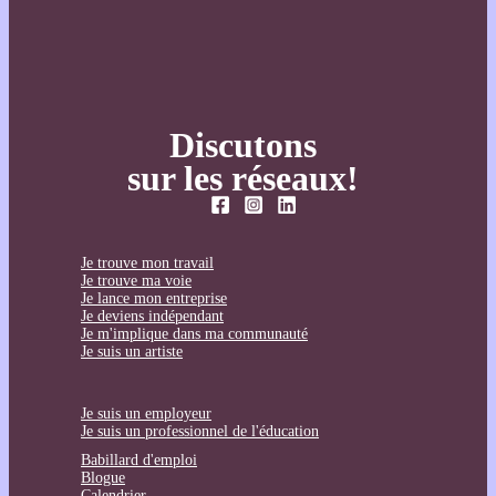
Discutons
sur les réseaux!
Je trouve mon travail
Je trouve ma voie
Je lance mon entreprise
Je deviens indépendant
Je m'implique dans ma communauté
Je suis un artiste
Je suis un employeur
Je suis un professionnel de l'éducation
Babillard d'emploi
Blogue
Calendrier