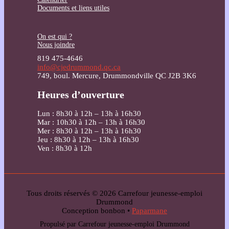
Documents et liens utiles
On est qui ?
Nous joindre
819 475-4646
info@cjedrummond.qc.ca
749, boul. Mercure, Drummondville QC J2B 3K6
Heures d’ouverture
Lun : 8h30 à 12h – 13h à 16h30
Mar : 10h30 à 12h – 13h à 16h30
Mer : 8h30 à 12h – 13h à 16h30
Jeu : 8h30 à 12h – 13h à 16h30
Ven : 8h30 à 12h
Tous droits réservés © 2026 Carrefour jeunesse-emploi
Drummond
Conception bonbon •
Paparmane
Propulsé par Carrefour jeunesse-emploi Drummond