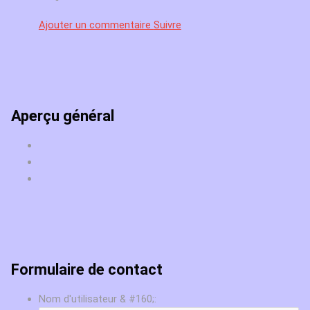
Ajouter un commentaire
Suivre
Aperçu général
Formulaire de contact
Nom d'utilisateur & #160;: