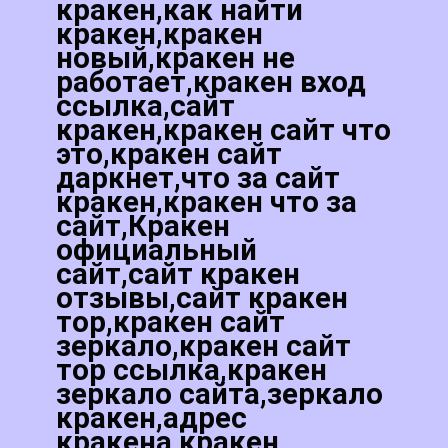
кракен,как найти
кракен,кракен
новый,кракен не
работает,кракен вход
ссылка,сайт
кракен,кракен сайт что
это,кракен сайт
даркнет,что за сайт
кракен,кракен что за
сайт,Кракен
официальный
сайт,сайт кракен
отзывы,сайт кракен
тор,кракен сайт
зеркало,кракен сайт
тор ссылка,кракен
зеркало сайта,зеркало
кракен,адрес
кракена,кракен