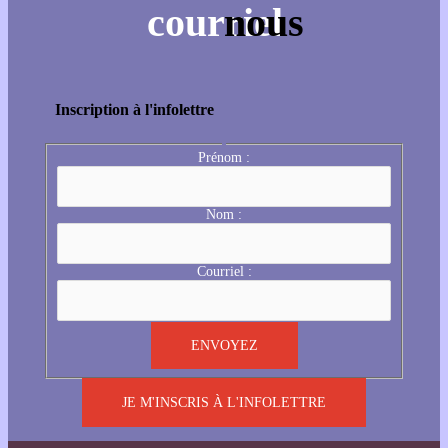
Inscription à l'infolettre
Prénom :
Nom :
Courriel :
JE M'INSCRIS À L'INFOLETTRE