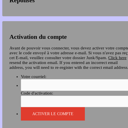
Réponses
Activation du compte
Avant de pouvoir vous connecter, vous devez activer votre compt
avec le code envoyé à votre adresse e-mail. Si vous n'avez pas re
cet E-mail, veuillez consulter votre dossier Junk/Spam.
Click here
resend the activation email. If you entered an incorrect email
address, you will need to re-register with the correct email address
Votre courriel:
Code d'activation: