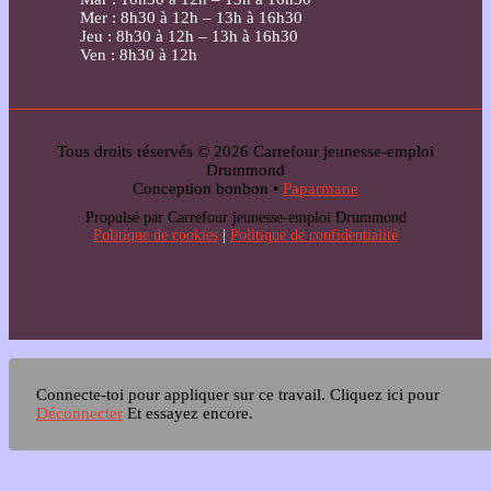
Mer : 8h30 à 12h – 13h à 16h30
Jeu : 8h30 à 12h – 13h à 16h30
Ven : 8h30 à 12h
Tous droits réservés © 2026 Carrefour jeunesse-emploi
Drummond
Conception bonbon •
Paparmane
Propulsé par Carrefour jeunesse-emploi Drummond
Politique de cookies
|
Politique de confidentialité
Connecte-toi pour appliquer sur ce travail.
Cliquez ici pour
Déconnecter
Et essayez encore.