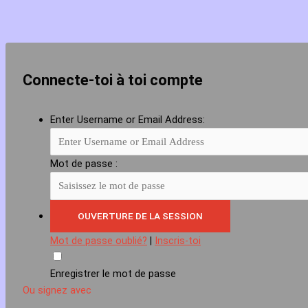
Connecte-toi à toi compte
Enter Username or Email Address:
Mot de passe :
Mot de passe oublié?
|
Inscris-toi
Enregistrer le mot de passe
Ou signez avec