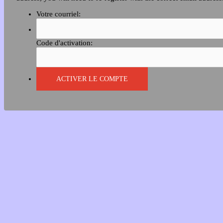
Votre courriel:
Code d'activation: