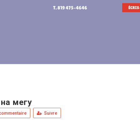
T. 819 475-4646
ÉCRIS
на мегу
 commentaire
Suivre