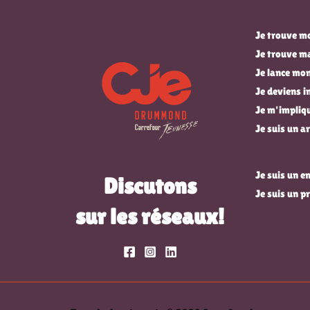
Je trouve mo
Je trouve m
Je lance mon
Je deviens 
Je m'impli
Je suis un ar
Je suis un 
Discutons
Je suis un p
sur les réseaux!