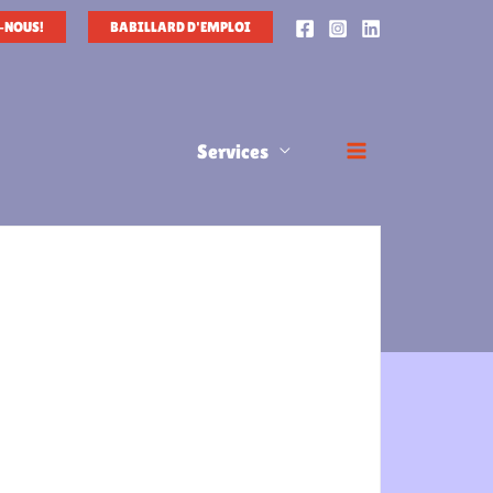
-NOUS!
BABILLARD D'EMPLOI
Services