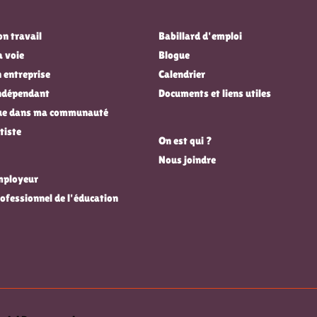
n travail
Babillard d'emploi
a voie
Blogue
 entreprise
Calendrier
indépendant
Documents et liens utiles
que dans ma communauté
tiste
On est qui ?
Nous joindre
employeur
rofessionnel de l'éducation