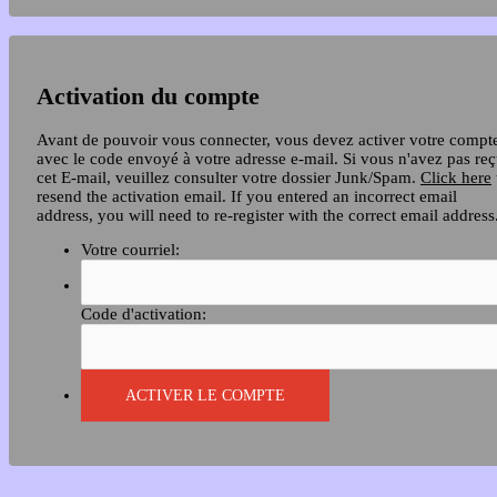
Activation du compte
Avant de pouvoir vous connecter, vous devez activer votre compt
avec le code envoyé à votre adresse e-mail. Si vous n'avez pas re
cet E-mail, veuillez consulter votre dossier Junk/Spam.
Click here
resend the activation email. If you entered an incorrect email
address, you will need to re-register with the correct email address
Votre courriel:
Code d'activation: