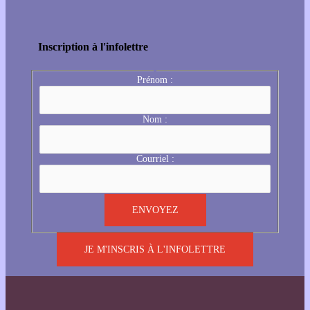
Inscription à l'infolettre
Prénom :
Nom :
Courriel :
JE M'INSCRIS À L'INFOLETTRE