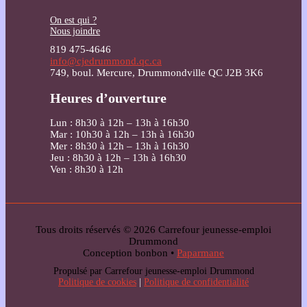
On est qui ?
Nous joindre
819 475-4646
info@cjedrummond.qc.ca
749, boul. Mercure, Drummondville QC J2B 3K6
Heures d’ouverture
Lun : 8h30 à 12h – 13h à 16h30
Mar : 10h30 à 12h – 13h à 16h30
Mer : 8h30 à 12h – 13h à 16h30
Jeu : 8h30 à 12h – 13h à 16h30
Ven : 8h30 à 12h
Tous droits réservés © 2026 Carrefour jeunesse-emploi
Drummond
Conception bonbon •
Paparmane
Propulsé par Carrefour jeunesse-emploi Drummond
Politique de cookies
|
Politique de confidentialité