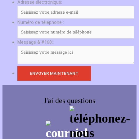
Adresse électronique:
Numéro de téléphone :
Message & #160;:
J'ai des questions