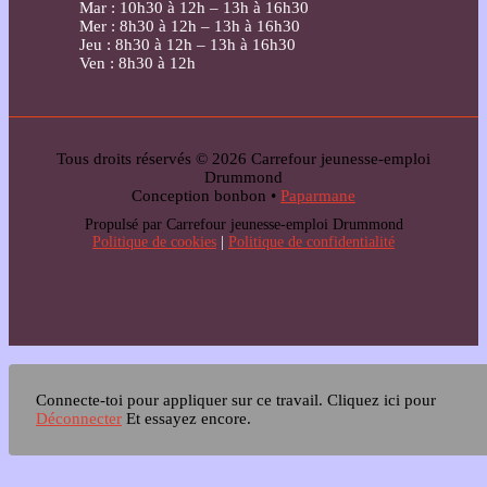
Mar : 10h30 à 12h – 13h à 16h30
Mer : 8h30 à 12h – 13h à 16h30
Jeu : 8h30 à 12h – 13h à 16h30
Ven : 8h30 à 12h
Tous droits réservés © 2026 Carrefour jeunesse-emploi
Drummond
Conception bonbon •
Paparmane
Propulsé par Carrefour jeunesse-emploi Drummond
Politique de cookies
|
Politique de confidentialité
Connecte-toi pour appliquer sur ce travail.
Cliquez ici pour
Déconnecter
Et essayez encore.