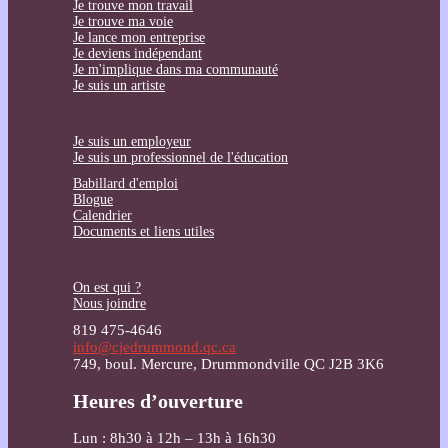
Je trouve mon travail
Je trouve ma voie
Je lance mon entreprise
Je deviens indépendant
Je m'implique dans ma communauté
Je suis un artiste
Je suis un employeur
Je suis un professionnel de l'éducation
Babillard d'emploi
Blogue
Calendrier
Documents et liens utiles
On est qui ?
Nous joindre
819 475-4646
info@cjedrummond.qc.ca
749, boul. Mercure, Drummondville QC J2B 3K6
Heures d’ouverture
Lun : 8h30 à 12h – 13h à 16h30