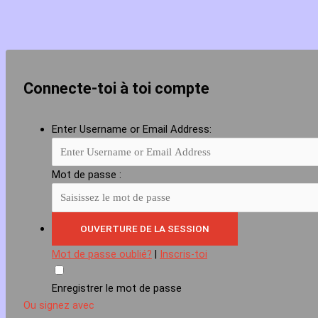
Connecte-toi à toi compte
Enter Username or Email Address:
Mot de passe :
Mot de passe oublié?
|
Inscris-toi
Enregistrer le mot de passe
Ou signez avec