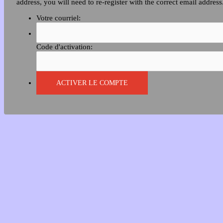
address, you will need to re-register with the correct email address
Votre courriel:
Code d'activation: