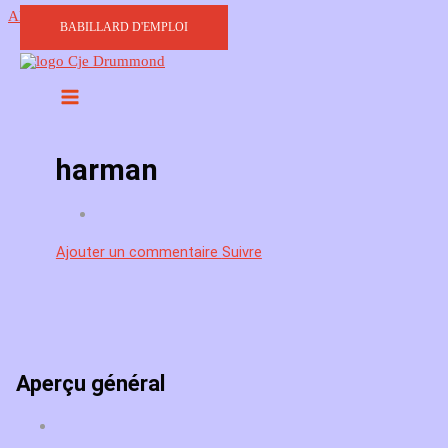
Aller au contenu
BABILLARD D'EMPLOI
harman
Ajouter un commentaire
Suivre
Aperçu général