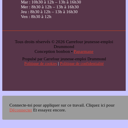
Mar : 10h30 à 12h – 13h à 16h30
Mer : 8h30 à 12h – 13h à 16h30
Jeu : 8h30 à 12h – 13h à 16h30
Ven : 8h30 à 12h
Tous droits réservés © 2026 Carrefour jeunesse-emploi
Drummond
Conception bonbon •
Paparmane
Propulsé par Carrefour jeunesse-emploi Drummond
Politique de cookies
|
Politique de confidentialité
Connecte-toi pour appliquer sur ce travail.
Cliquez ici pour
Déconnecter
Et essayez encore.