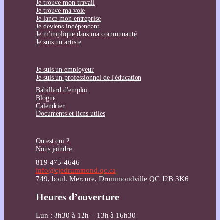
Je trouve mon travail
Je trouve ma voie
Je lance mon entreprise
Je deviens indépendant
Je m'implique dans ma communauté
Je suis un artiste
Je suis un employeur
Je suis un professionnel de l'éducation
Babillard d'emploi
Blogue
Calendrier
Documents et liens utiles
On est qui ?
Nous joindre
819 475-4646
info@cjedrummond.qc.ca
749, boul. Mercure, Drummondville QC J2B 3K6
Heures d’ouverture
Lun : 8h30 à 12h – 13h à 16h30