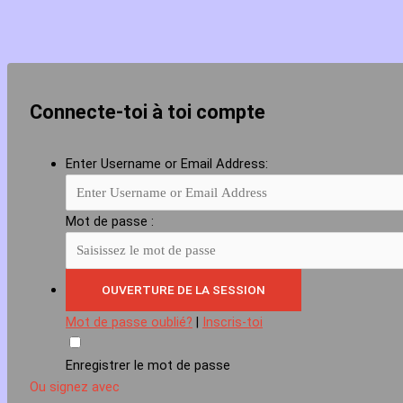
Connecte-toi à toi compte
Enter Username or Email Address:
Mot de passe :
Mot de passe oublié?
|
Inscris-toi
Enregistrer le mot de passe
Ou signez avec