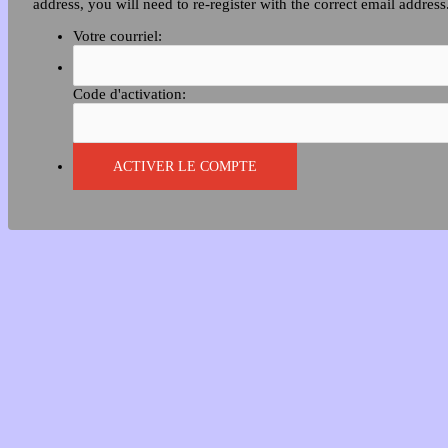
address, you will need to re-register with the correct email address
Votre courriel:
Code d'activation: