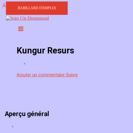
Aller au contenu
BABILLARD D'EMPLOI
Kungur Resurs
Ajouter un commentaire
Suivre
Aperçu général