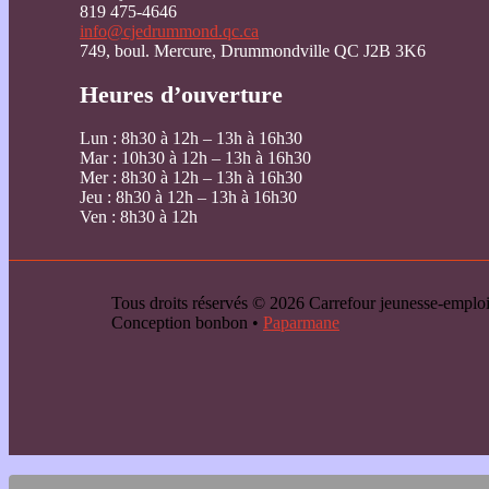
819 475-4646
info@cjedrummond.qc.ca
749, boul. Mercure, Drummondville QC J2B 3K6
Heures d’ouverture
Lun : 8h30 à 12h – 13h à 16h30
Mar : 10h30 à 12h – 13h à 16h30
Mer : 8h30 à 12h – 13h à 16h30
Jeu : 8h30 à 12h – 13h à 16h30
Ven : 8h30 à 12h
Tous droits réservés © 2026 Carrefour jeunesse-emp
Conception bonbon •
Paparmane