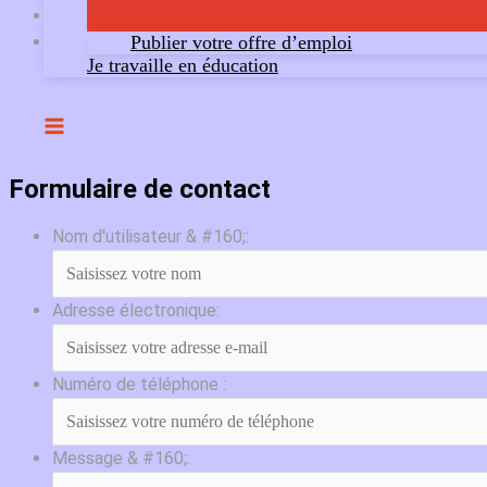
Publier votre offre d’emploi
Je travaille en éducation
Formulaire de contact
Nom d'utilisateur & #160;:
Adresse électronique:
Numéro de téléphone :
Message & #160;: