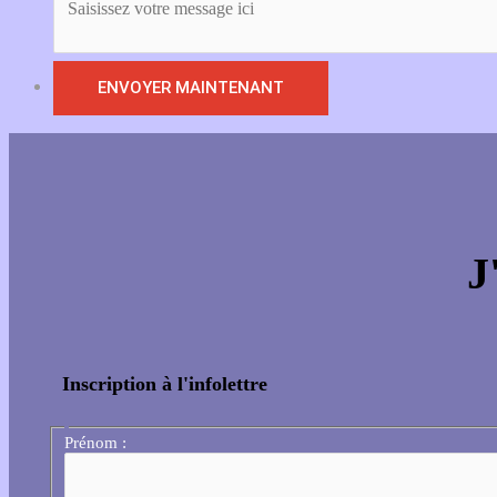
J
Inscription à l'infolettre
Prénom :