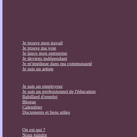
Je trouve mon travail
Je trouve ma voie
Je lance mon entreprise
Je deviens indépendant
Je m'implique dans ma communauté
Je suis un artiste
Je suis un employeur
Je suis un professionnel de l'éducation
Babillard d'emploi
Blogue
Calendrier
Documents et liens utiles
On est qui ?
Nous joindre