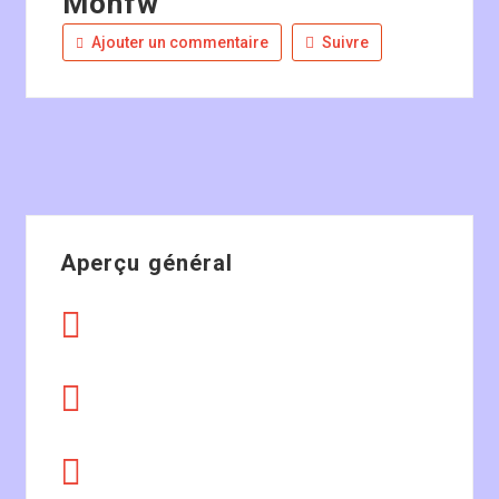
Mohfw
Ajouter un commentaire
Suivre
Aperçu général