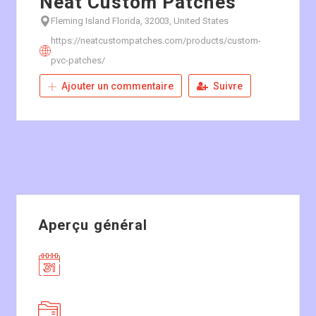
Neat Custom Patches
Fleming Island Florida, 32003, United States
https://neatcustompatches.com/products/custom-
pvc-patches/
Ajouter un commentaire
Suivre
Aperçu général