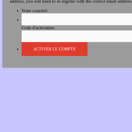
address, you will need to re-register with the correct email address
Votre courriel:
Code d'activation: