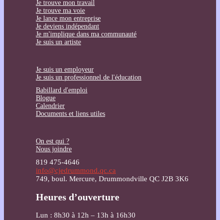
Je trouve mon travail
Je trouve ma voie
Je lance mon entreprise
Je deviens indépendant
Je m'implique dans ma communauté
Je suis un artiste
Je suis un employeur
Je suis un professionnel de l'éducation
Babillard d'emploi
Blogue
Calendrier
Documents et liens utiles
On est qui ?
Nous joindre
819 475-4646
info@cjedrummond.qc.ca
749, boul. Mercure, Drummondville QC J2B 3K6
Heures d’ouverture
Lun : 8h30 à 12h – 13h à 16h30