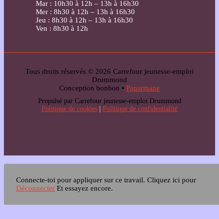
Mar : 10h30 à 12h – 13h à 16h30
Mer : 8h30 à 12h – 13h à 16h30
Jeu : 8h30 à 12h – 13h à 16h30
Ven : 8h30 à 12h
Tous droits réservés © 2026 Carrefour jeunesse-emploi
Drummond
Conception bonbon •
Paparmane
Propulsé par Carrefour jeunesse-emploi Drummond
Politique de cookies
|
Politique de confidentialité
Connecte-toi pour appliquer sur ce travail.
Cliquez ici pour
Déconnecter
Et essayez encore.