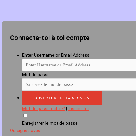
Connecte-toi à toi compte
Enter Username or Email Address:
Mot de passe :
Mot de passe oublié?
|
Inscris-toi
Enregistrer le mot de passe
Ou signez avec