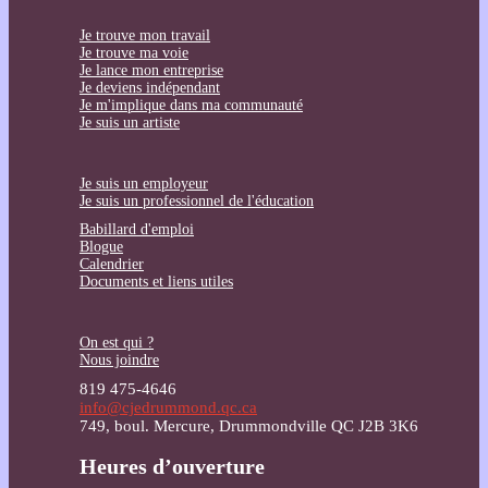
Je trouve mon travail
Je trouve ma voie
Je lance mon entreprise
Je deviens indépendant
Je m'implique dans ma communauté
Je suis un artiste
Je suis un employeur
Je suis un professionnel de l'éducation
Babillard d'emploi
Blogue
Calendrier
Documents et liens utiles
On est qui ?
Nous joindre
819 475-4646
info@cjedrummond.qc.ca
749, boul. Mercure, Drummondville QC J2B 3K6
Heures d’ouverture