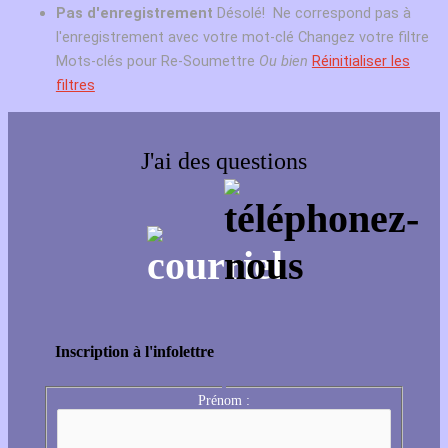
Pas d'enregistrement
Désolé! Ne correspond pas à
l'enregistrement avec votre mot-clé
Changez votre filtre
Mots-clés pour Re-Soumettre
Ou bien
Réinitialiser les
filtres
J'ai des questions
Inscription à l'infolettre
Prénom :