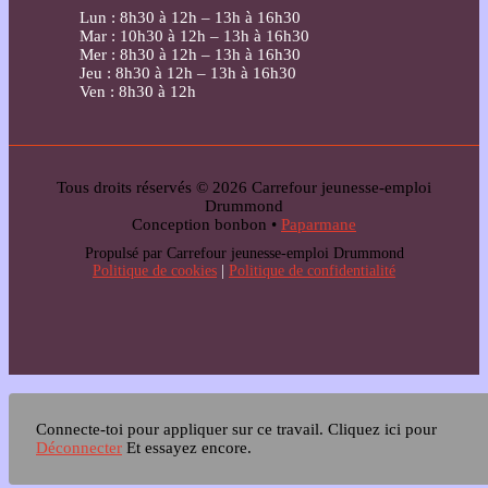
Lun : 8h30 à 12h – 13h à 16h30
Mar : 10h30 à 12h – 13h à 16h30
Mer : 8h30 à 12h – 13h à 16h30
Jeu : 8h30 à 12h – 13h à 16h30
Ven : 8h30 à 12h
Tous droits réservés © 2026 Carrefour jeunesse-emploi
Drummond
Conception bonbon •
Paparmane
Propulsé par Carrefour jeunesse-emploi Drummond
Politique de cookies
|
Politique de confidentialité
Connecte-toi pour appliquer sur ce travail.
Cliquez ici pour
Déconnecter
Et essayez encore.