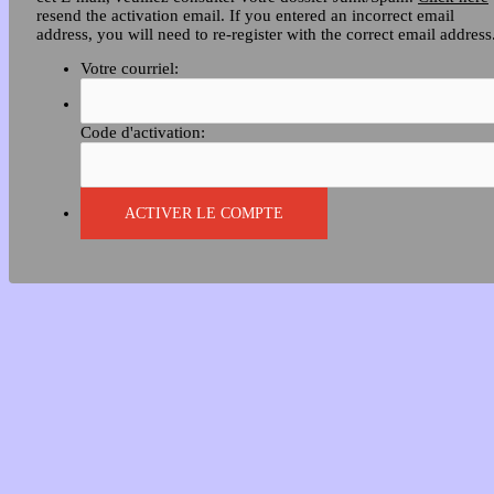
resend the activation email. If you entered an incorrect email
address, you will need to re-register with the correct email address
Votre courriel:
Code d'activation: