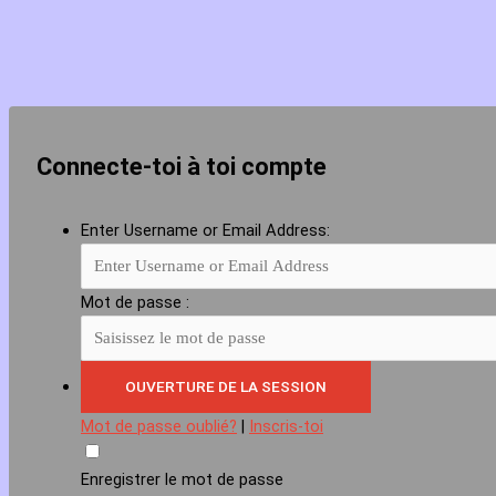
Connecte-toi à toi compte
Enter Username or Email Address:
Mot de passe :
Mot de passe oublié?
|
Inscris-toi
Enregistrer le mot de passe