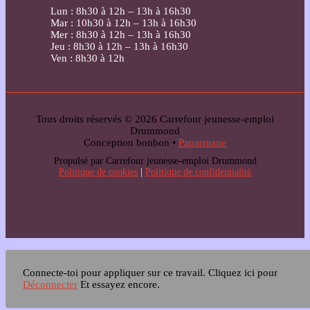
Lun : 8h30 à 12h – 13h à 16h30
Mar : 10h30 à 12h – 13h à 16h30
Mer : 8h30 à 12h – 13h à 16h30
Jeu : 8h30 à 12h – 13h à 16h30
Ven : 8h30 à 12h
Tous droits réservés © 2026 Carrefour jeunesse-emploi
Drummond
Conception bonbon •
Paparmane
Propulsé par Carrefour jeunesse-emploi Drummond
Politique de cookies
|
Politique de confidentialité
Connecte-toi pour appliquer sur ce travail.
Cliquez ici pour
Déconnecter
Et essayez encore.