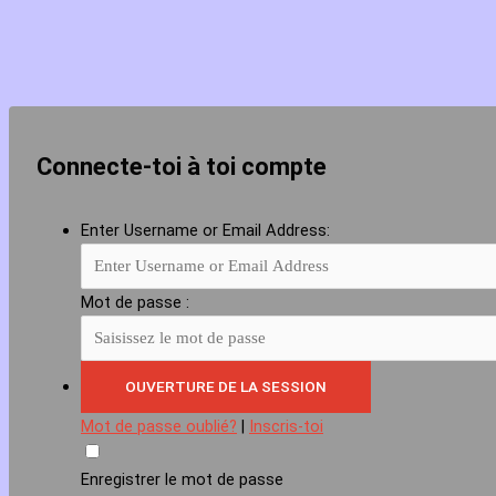
Connecte-toi à toi compte
Enter Username or Email Address:
Mot de passe :
Mot de passe oublié?
|
Inscris-toi
Enregistrer le mot de passe