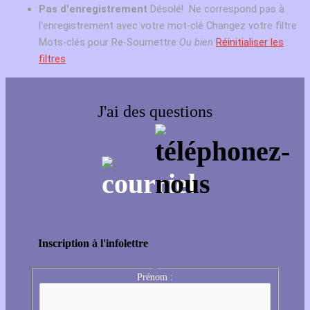
Pas d'enregistrement
Désolé! Ne correspond pas à
l'enregistrement avec votre mot-clé
Changez votre filtre
Mots-clés pour Re-Soumettre
Ou bien
Réinitialiser les
filtres
J'ai des questions
Inscription à l'infolettre
Prénom :