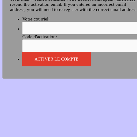
resend the activation email. If you entered an incorrect email
address, you will need to re-register with the correct email address
Votre courriel:
Code d'activation: