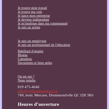
Je trouve mon travail
Je trouve ma voie
Je lance mon entreprise
Je deviens indépendant
Je m'implique dans ma communauté
Je suis un artiste
Je suis un employeur
Je suis un professionnel de l'éducation
Babillard d'emploi
Blogue
Calendrier
Documents et liens utiles
On est qui ?
Nous joindre
819 475-4646
info@cjedrummond.qc.ca
749, boul. Mercure, Drummondville QC J2B 3K6
Heures d’ouverture