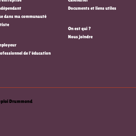
indépendant
Documents et liens utiles
que dans ma communauté
tiste
On est qui ?
Nous joindre
employeur
rofessionnel de l'éducation
emploi Drummond