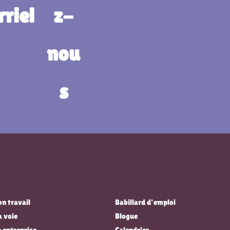
n travail
Babillard d'emploi
a voie
Blogue
 entreprise
Calendrier