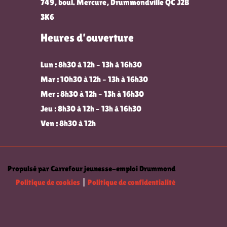
749, boul. Mercure, Drummondville QC J2B
3K6
Heures d’ouverture
Lun : 8h30 à 12h – 13h à 16h30
Mar : 10h30 à 12h – 13h à 16h30
Mer : 8h30 à 12h – 13h à 16h30
Jeu : 8h30 à 12h – 13h à 16h30
Ven : 8h30 à 12h
Propulsé par Carrefour jeunesse-emploi Drummond
Politique de cookies
|
Politique de confidentialité