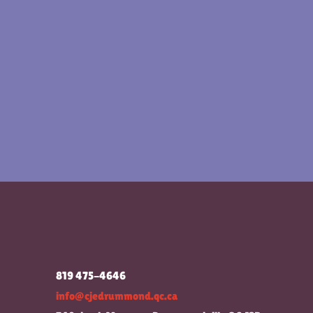
819 475-4646
info@cjedrummond.qc.ca