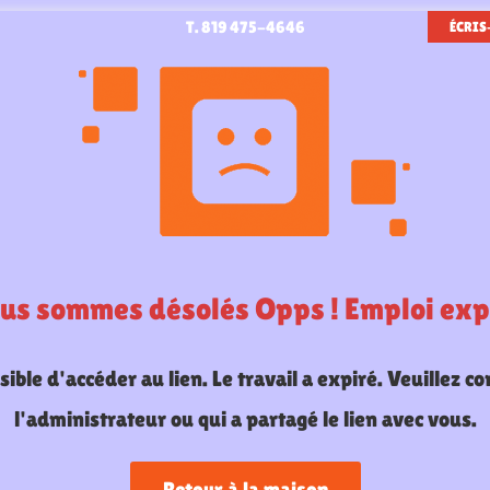
T. 819 475-4646
ÉCRIS
us sommes désolés Opps ! Emploi exp
ible d'accéder au lien. Le travail a expiré. Veuillez co
l'administrateur ou qui a partagé le lien avec vous.
Retour à la maison