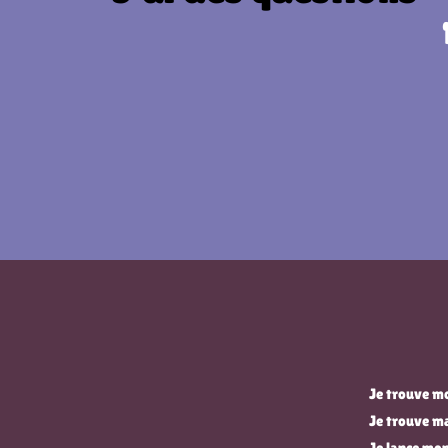
Je trouve mo
Je trouve m
Je lance mon