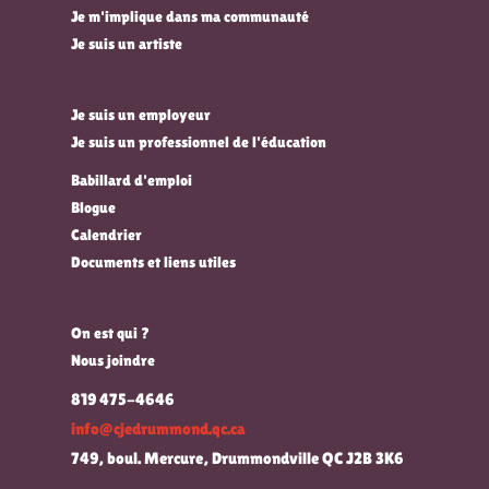
Je m'implique dans ma communauté
Je suis un artiste
Je suis un employeur
Je suis un professionnel de l'éducation
Babillard d'emploi
Blogue
Calendrier
Documents et liens utiles
On est qui ?
Nous joindre
819 475-4646
info@cjedrummond.qc.ca
749, boul. Mercure, Drummondville QC J2B 3K6