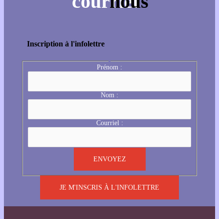
Inscription à l'infolettre
Prénom :
Nom :
Courriel :
JE M'INSCRIS À L'INFOLETTRE