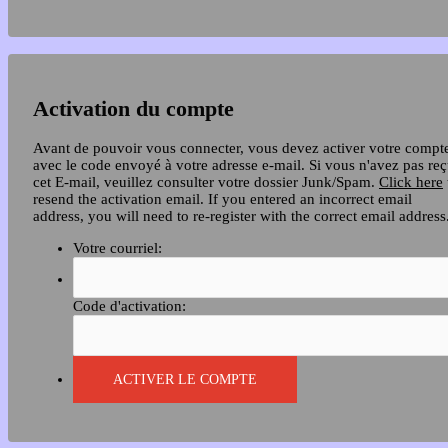
Activation du compte
Avant de pouvoir vous connecter, vous devez activer votre compt
avec le code envoyé à votre adresse e-mail. Si vous n'avez pas re
cet E-mail, veuillez consulter votre dossier Junk/Spam.
Click here
resend the activation email. If you entered an incorrect email
address, you will need to re-register with the correct email address
Votre courriel:
Code d'activation: