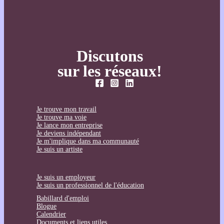
Discutons
sur les réseaux!
Je trouve mon travail
Je trouve ma voie
Je lance mon entreprise
Je deviens indépendant
Je m'implique dans ma communauté
Je suis un artiste
Je suis un employeur
Je suis un professionnel de l'éducation
Babillard d'emploi
Blogue
Calendrier
Documents et liens utiles