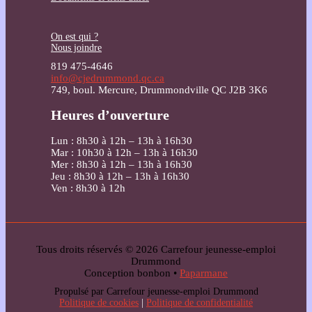
On est qui ?
Nous joindre
819 475-4646
info@cjedrummond.qc.ca
749, boul. Mercure, Drummondville QC J2B 3K6
Heures d’ouverture
Lun : 8h30 à 12h – 13h à 16h30
Mar : 10h30 à 12h – 13h à 16h30
Mer : 8h30 à 12h – 13h à 16h30
Jeu : 8h30 à 12h – 13h à 16h30
Ven : 8h30 à 12h
Tous droits réservés © 2026 Carrefour jeunesse-emploi
Drummond
Conception bonbon •
Paparmane
Propulsé par Carrefour jeunesse-emploi Drummond
Politique de cookies
|
Politique de confidentialité