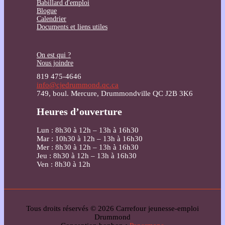
Babillard d'emploi
Blogue
Calendrier
Documents et liens utiles
On est qui ?
Nous joindre
819 475-4646
info@cjedrummond.qc.ca
749, boul. Mercure, Drummondville QC J2B 3K6
Heures d’ouverture
Lun : 8h30 à 12h – 13h à 16h30
Mar : 10h30 à 12h – 13h à 16h30
Mer : 8h30 à 12h – 13h à 16h30
Jeu : 8h30 à 12h – 13h à 16h30
Ven : 8h30 à 12h
Tous droits réservés © 2026 Carrefour jeunesse-emploi
Drummond