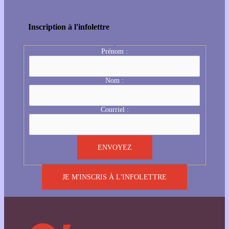
Inscription à l'infolettre
Prénom :
Nom :
Courriel :
JE M'INSCRIS À L'INFOLETTRE