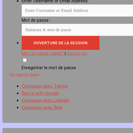
Enter Username or Email Address:
Mot de passe :
Mot de passe oublié?
|
Inscris-toi
Enregistrer le mot de passe
Ou signez avec
Connexion avec Twitter
Sign in with Google
Connexion avec Linkedin
Connexion avec Xing