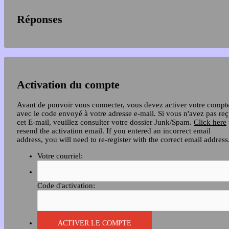
Réponses
Activation du compte
Avant de pouvoir vous connecter, vous devez activer votre compt
avec le code envoyé à votre adresse e-mail. Si vous n'avez pas re
cet E-mail, veuillez consulter votre dossier Junk/Spam.
Click here
resend the activation email. If you entered an incorrect email
address, you will need to re-register with the correct email address
Votre courriel:
Code d'activation: