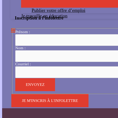
Publier votre offre d’emploi
Je travaille en éducation
Inscription à l'infolettre
Prénom :
Nom :
Courriel :
JE M'INSCRIS À L'INFOLETTRE