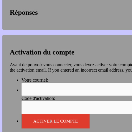
Réponses
Activation du compte
Avant de pouvoir vous connecter, vous devez activer votre compte 
the activation email. If you entered an incorrect email address, you
Votre courriel:
Code d'activation: