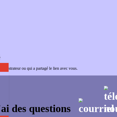
é
administrateur ou qui a partagé le lien avec vous.
'ai des questions