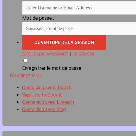
Mot de passe :
Mot de passe oublié?
|
Inscris-toi
Enregistrer le mot de passe
Ou signez avec
Connexion avec Twitter
Sign in with Google
Connexion avec Linkedin
Connexion avec Xing