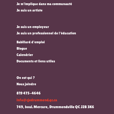
Je m'implique dans ma communauté
Je suis un artiste
Je suis un employeur
Je suis un professionnel de l'éducation
Babillard d'emploi
Blogue
Calendrier
Documents et liens utiles
On est qui ?
Nous joindre
819 475-4646
info@cjedrummond.qc.ca
749, boul. Mercure, Drummondville QC J2B 3K6