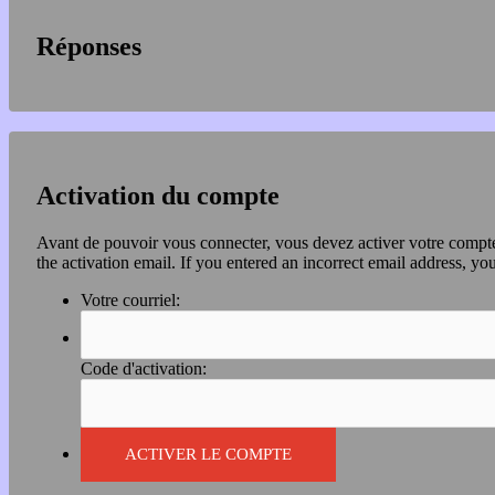
Réponses
Activation du compte
Avant de pouvoir vous connecter, vous devez activer votre compte 
the activation email. If you entered an incorrect email address, you
Votre courriel:
Code d'activation: