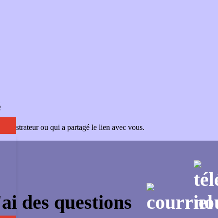
é
administrateur ou qui a partagé le lien avec vous.
'ai des questions