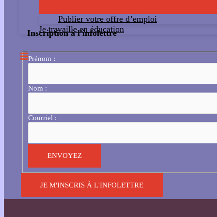
Publier votre offre d’emploi
Je travaille en éducation
Inscription à l'infolettre
Prénom :
Nom :
Courriel :
JE M'INSCRIS À L'INFOLETTRE