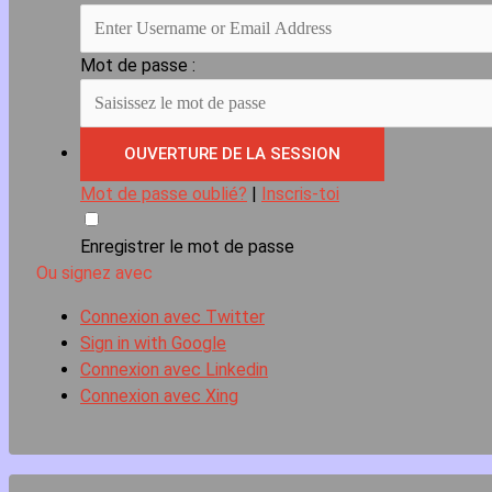
Mot de passe :
Mot de passe oublié?
|
Inscris-toi
Enregistrer le mot de passe
Ou signez avec
Connexion avec Twitter
Sign in with Google
Connexion avec Linkedin
Connexion avec Xing