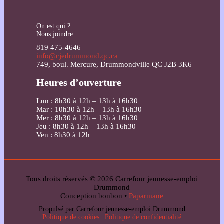
On est qui ?
Nous joindre
819 475-4646
info@cjedrummond.qc.ca
749, boul. Mercure, Drummondville QC J2B 3K6
Heures d’ouverture
Lun : 8h30 à 12h – 13h à 16h30
Mar : 10h30 à 12h – 13h à 16h30
Mer : 8h30 à 12h – 13h à 16h30
Jeu : 8h30 à 12h – 13h à 16h30
Ven : 8h30 à 12h
Tous droits réservés © 2026 Carrefour jeunesse-emploi
Drummond
Conception bonbon •
Paparmane
Propulsé par Carrefour jeunesse-emploi Drummond
Politique de cookies
|
Politique de confidentialité