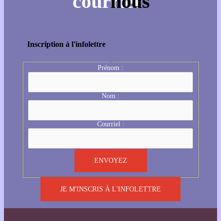
Inscription à l'infolettre
Prénom :
Nom :
Courriel :
JE M'INSCRIS À L'INFOLETTRE