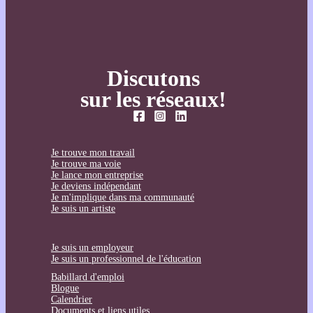
Discutons
sur les réseaux!
Je trouve mon travail
Je trouve ma voie
Je lance mon entreprise
Je deviens indépendant
Je m'implique dans ma communauté
Je suis un artiste
Je suis un employeur
Je suis un professionnel de l'éducation
Babillard d'emploi
Blogue
Calendrier
Documents et liens utiles