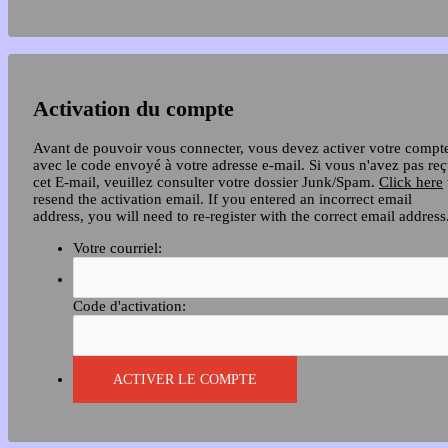
Activation du compte
Avant de pouvoir vous connecter, vous devez activer votre compt
avec le code envoyé à votre adresse e-mail. Si vous n'avez pas re
cet E-mail, veuillez consulter votre dossier Junk/Spam.
Click here
resend the activation email. If you entered an incorrect email
address, you will need to re-register with the correct email address
Votre courriel:
Code d'activation: