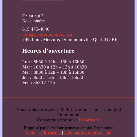
On est qui ?
Nous joindre
819 475-4646
info@cjedrummond.qc.ca
749, boul. Mercure, Drummondville QC J2B 3K6
Heures d’ouverture
Lun : 8h30 à 12h – 13h à 16h30
Mar : 10h30 à 12h – 13h à 16h30
Mer : 8h30 à 12h – 13h à 16h30
Jeu : 8h30 à 12h – 13h à 16h30
Ven : 8h30 à 12h
Tous droits réservés © 2026 Carrefour jeunesse-emploi
Drummond
Conception bonbon •
Paparmane
Propulsé par Carrefour jeunesse-emploi Drummond
Politique de cookies
|
Politique de confidentialité