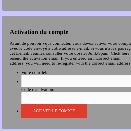
Activation du compte
Avant de pouvoir vous connecter, vous devez activer votre compt
avec le code envoyé à votre adresse e-mail. Si vous n'avez pas re
cet E-mail, veuillez consulter votre dossier Junk/Spam.
Click here
resend the activation email. If you entered an incorrect email
address, you will need to re-register with the correct email address
Votre courriel:
Code d'activation: