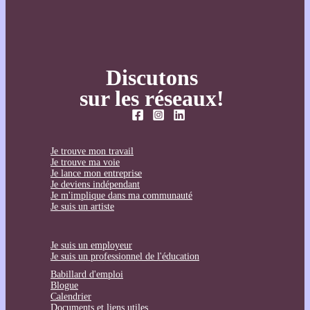
Discutons
sur les réseaux!
Je trouve mon travail
Je trouve ma voie
Je lance mon entreprise
Je deviens indépendant
Je m'implique dans ma communauté
Je suis un artiste
Je suis un employeur
Je suis un professionnel de l'éducation
Babillard d'emploi
Blogue
Calendrier
Documents et liens utiles