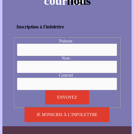
Inscription à l'infolettre
Prénom :
Nom :
Courriel :
JE M'INSCRIS À L'INFOLETTRE