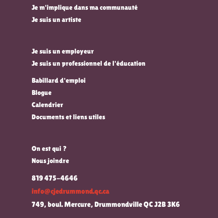
Je m'implique dans ma communauté
Je suis un artiste
Je suis un employeur
Je suis un professionnel de l'éducation
Babillard d'emploi
Blogue
Calendrier
Documents et liens utiles
On est qui ?
Nous joindre
819 475-4646
info@cjedrummond.qc.ca
749, boul. Mercure, Drummondville QC J2B 3K6