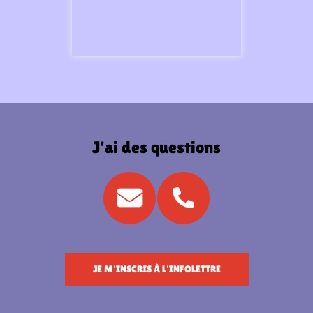
J'ai des questions
JE M'INSCRIS À L'INFOLETTRE